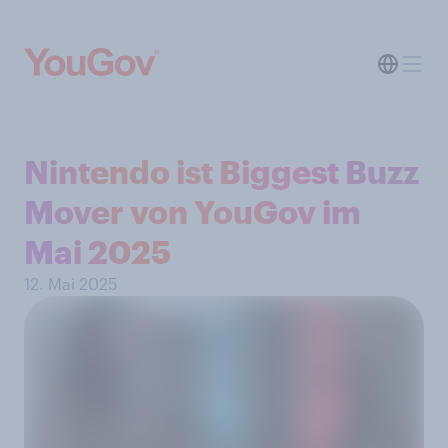
Nintendo ist Biggest Buzz
Mover von YouGov im
Mai 2025
12. Mai 2025