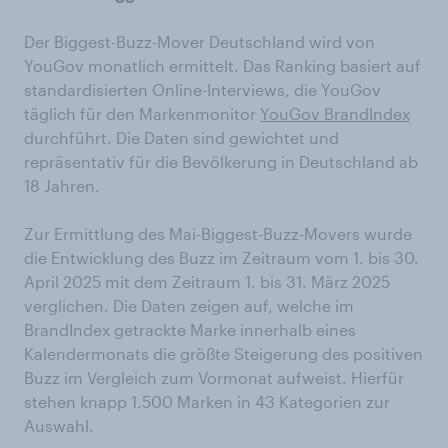
Der Biggest-Buzz-Mover Deutschland wird von
YouGov monatlich ermittelt. Das Ranking basiert auf
standardisierten Online-Interviews, die YouGov
täglich für den Markenmonitor
YouGov BrandIndex
durchführt. Die Daten sind gewichtet und
repräsentativ für die Bevölkerung in Deutschland ab
18 Jahren.
Zur Ermittlung des Mai-Biggest-Buzz-Movers wurde
die Entwicklung des Buzz im Zeitraum vom 1. bis 30.
April 2025 mit dem Zeitraum 1. bis 31. März 2025
verglichen. Die Daten zeigen auf, welche im
BrandIndex getrackte Marke innerhalb eines
Kalendermonats die größte Steigerung des positiven
Buzz im Vergleich zum Vormonat aufweist. Hierfür
stehen knapp 1.500 Marken in 43 Kategorien zur
Auswahl.