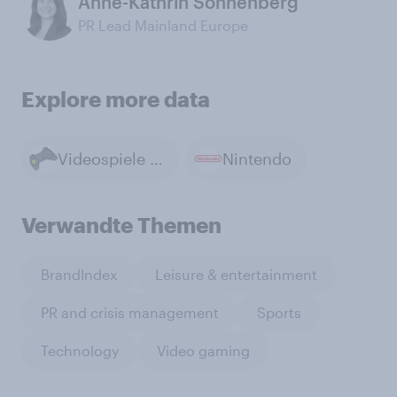
Anne-Kathrin Sonnenberg
PR Lead Mainland Europe
Explore more data
Videospiele spielen
Nintendo
Verwandte Themen
BrandIndex
Leisure & entertainment
PR and crisis management
Sports
Technology
Video gaming