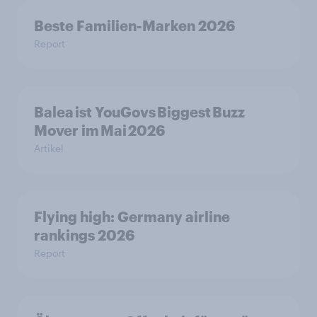
Beste Familien-Marken 2026
Report
Balea ist YouGovs Biggest Buzz
Mover im Mai 2026
Artikel
Flying high: Germany airline
rankings 2026
Report