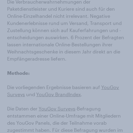
Die Verbraucherwahrnehmungen der
Paketdienstleister und Kuriere sind auch für den
Online-Einzelhandel nicht irrelevant. Negative
Kundenerlebnisse rund um Versand, Transport und
Zustellung können sich auf Kauferfahrungen und -
entscheidungen auswirken. 6 Prozent der Befragten
lassen internationale Online-Bestellungen ihrer
Weihnachtsgeschenke in diesem Jahr direkt an die
Empfängeradresse liefern.
Methode:
Die vorliegenden Ergebnisse basieren auf
YouGov
Surveys
und
YouGov BrandIndex
.
Die Daten der
YouGov Surveys
-Befragung
entstammen einer Online-Umfrage mit Mitgliedern
des YouGov Panels, die der Teilnahme vorab
zugestimmt haben. Für diese Befragung wurden im