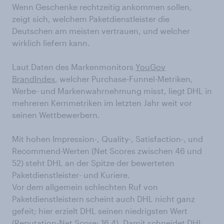
Wenn Geschenke rechtzeitig ankommen sollen,
zeigt sich, welchem Paketdienstleister die
Deutschen am meisten vertrauen, und welcher
wirklich liefern kann.
Laut Daten des Markenmonitors
YouGov
BrandIndex
, welcher Purchase-Funnel-Metriken,
Werbe- und Markenwahrnehmung misst, liegt DHL in
mehreren Kernmetriken im letzten Jahr weit vor
seinen Wettbewerbern.
Mit hohen Impression-, Quality-, Satisfaction-, und
Recommend-Werten (Net Scores zwischen 46 und
52) steht DHL an der Spitze der bewerteten
Paketdienstleister- und Kuriere.
Vor dem allgemein schlechten Ruf von
Paketdienstleistern scheint auch DHL nicht ganz
gefeit; hier erzielt DHL seinen niedrigsten Wert
(Reputation-Net Score: 16,4). Damit schneidet DHL