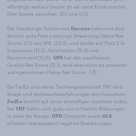
allerdings weitaus besser ab als seine Konkurrenten
(Net Scores zwischen -10,1 und 0,5).
Der Hamburger Konkurrent
Hermes
bekommt eine
ähnlich gute Preis-Leistungs-Bewertung (Value-Net
Score: 21,1) wie DHL (23,4), und landet auf Platz 2 in
Impression (11,2), Satisfaction (15,4) und
Recommend (10,8).
UPS
hat den zweitbesten
Quality-Net Score (12,1), wird aber nicht als preiswert
wahrgenommen (Value-Net Score: -1,7).
Bei FedEx und seiner Tochtergesellschaft TNT sind
Image und Verbrauchererfahrungen durchwachsen.
FedEx
kommt auf einen einstelligen positiven Index,
bei
TNT
halten sich gute und schlechte Meinungen
in etwa die Waage.
DPD
(Geopost) sowie
GLS
erhalten überwiegend negative Bewertungen.