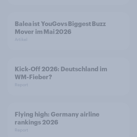
Balea ist YouGovs Biggest Buzz
Mover im Mai 2026
Artikel
Kick-Off 2026: Deutschland im
WM-Fieber?
Report
Flying high: Germany airline
rankings 2026
Report