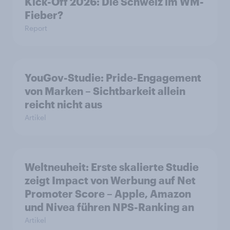
Kick-Off 2026: Die Schweiz im WM-
Fieber?​
Report
YouGov-Studie: Pride-Engagement
von Marken – Sichtbarkeit allein
reicht nicht aus
Artikel
Weltneuheit: Erste skalierte Studie
zeigt Impact von Werbung auf Net
Promoter Score – Apple, Amazon
und Nivea führen NPS-Ranking an
Artikel