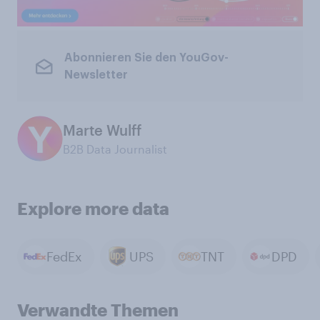
Abonnieren Sie den YouGov-
Newsletter
Marte Wulff
B2B Data Journalist
Explore more data
FedEx
UPS
TNT
DPD
Verwandte Themen