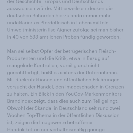
der Geschichte Europas und Deutschlands
auswachsen würde. Mittlerweile entdecken die
deutschen Behörden hierzulande immer mehr
undeklariertes Pferdefleisch in Lebensmitteln.
Umweltministerin Ilse Aigner zufolge sei man bisher
in 40 von 533 amtlichen Proben fündig geworden.
Man sei selbst Opfer der betrügerischen Fleisch-
Produzenten und die Kritik, etwa in Bezug auf
mangelnde Kontrollen, voreilig und nicht
gerechtfertigt, heißt es seitens der Unternehmen.
Mit Rückrufaktionen und öffentlichen Erklärungen
versucht der Handel, den Imageschaden in Grenzen
zu halten. Ein Blick in den YouGov-Markenmonitors
BrandIndex zeigt, dass dies auch zum Teil gelingt.
Obwohl der Skandal in Deutschland seit rund zwei
Wochen Top-Thema in der öffentlichen Diskussion
ist, zeigen die Imagewerte betroffener
Handelsketten nur verhältnismäßig geringe