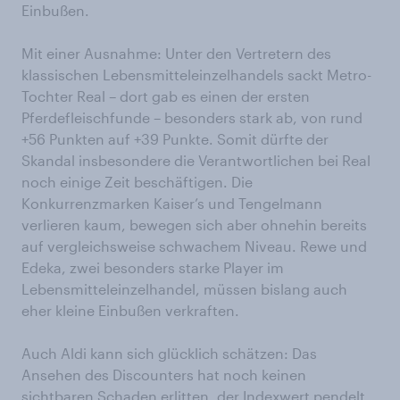
Einbußen.
Mit einer Ausnahme: Unter den Vertretern des
klassischen Lebensmitteleinzelhandels sackt Metro-
Tochter Real – dort gab es einen der ersten
Pferdefleischfunde – besonders stark ab, von rund
+56 Punkten auf +39 Punkte. Somit dürfte der
Skandal insbesondere die Verantwortlichen bei Real
noch einige Zeit beschäftigen. Die
Konkurrenzmarken Kaiser’s und Tengelmann
verlieren kaum, bewegen sich aber ohnehin bereits
auf vergleichsweise schwachem Niveau. Rewe und
Edeka, zwei besonders starke Player im
Lebensmitteleinzelhandel, müssen bislang auch
eher kleine Einbußen verkraften.
Auch Aldi kann sich glücklich schätzen: Das
Ansehen des Discounters hat noch keinen
sichtbaren Schaden erlitten, der Indexwert pendelt