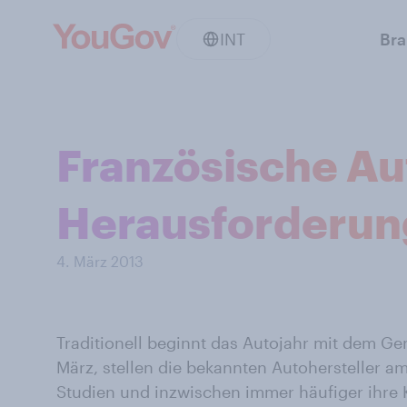
INT
Br
Französische Au
Herausforderun
4. März 2013
Traditionell beginnt das Autojahr mit dem Ge
März, stellen die bekannten Autohersteller a
Studien und inzwischen immer häufiger ihre 