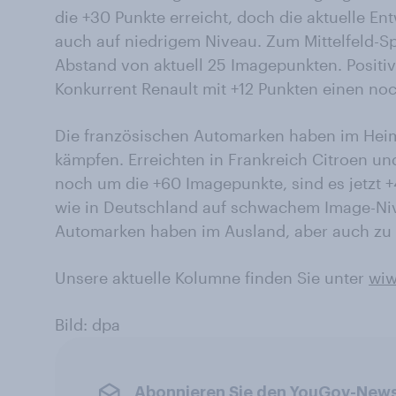
die +30 Punkte erreicht, doch die aktuelle Ent
auch auf niedrigem Niveau. Zum Mittelfeld-Sp
Abstand von aktuell 25 Imagepunkten. Positiv 
Konkurrent Renault mit +12 Punkten einen noc
Die französischen Automarken haben im Heim
kämpfen. Erreichten in Frankreich Citroen u
noch um die +60 Imagepunkte, sind es jetzt +
wie in Deutschland auf schwachem Image-Niv
Automarken haben im Ausland, aber auch zu
Unsere aktuelle Kolumne finden Sie unter
wiw
Bild: dpa
Abonnieren Sie den YouGov-News