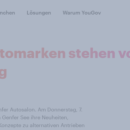
anchen
Lösungen
Warum YouGov
tomarken stehen vo
g
nfer Autosalon. Am Donnerstag, 7.
m Genfer See ihre Neuheiten,
Konzepte zu alternativen Antrieben