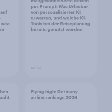
Maßgeschneiderte Reisen
per Prompt: Was Urlauber
auf
von personalisierter KI
–
erwarten, und welche KI-
ivea
Tools bei der Reiseplanung
an
bereits genutzt werden
Artikel
chen
Flying high: Germany
racht
airline rankings 2026