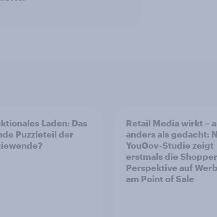
ektionales Laden: Das
Retail Media wirkt – 
nde Puzzleteil der
anders als gedacht: 
giewende?
YouGov-Studie zeigt
erstmals die Shopper
Perspektive auf Wer
am Point of Sale