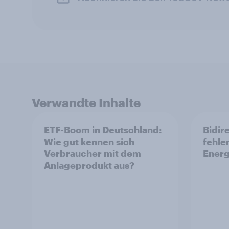
Verwandte Inhalte
ETF-Boom in Deutschland:
Bidir
Wie gut kennen sich
fehle
Verbraucher mit dem
Ener
Anlageprodukt aus?