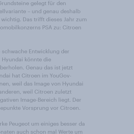
Grundsteine gelegt für den
ellvariante – und genau deshalb
wichtig. Das trifft dieses Jahr zum
utomobilkonzerns PSA zu: Citroen
ie schwache Entwicklung der
 Hyundai könnte die
berholen. Genau das ist jetzt
undai hat Citroen im YouGov-
nen, weil das Image von Hyundai
nderen, weil Citroen zuletzt
gativen Image-Bereich liegt. Der
gepunkte Vorsprung vor Citroen.
rke Peugeot um einiges besser da
Monaten auch schon mal Werte um