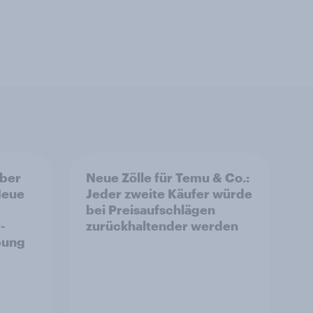
aber
Neue Zölle für Temu & Co.:
Neue
Jeder zweite Käufer würde
bei Preisaufschlägen
-
zurückhaltender werden
bung