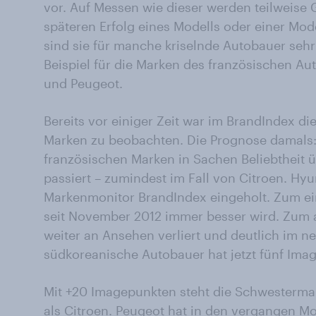
vor. Auf Messen wie dieser werden teilweise 
späteren Erfolg eines Modells oder einer Mod
sind sie für manche kriselnde Autobauer sehr 
Beispiel für die Marken des französischen A
und Peugeot.
Bereits vor einiger Zeit war im BrandIndex d
Marken zu beobachten. Die Prognose damals:
französischen Marken in Sachen Beliebtheit ü
passiert – zumindest im Fall von Citroen. Hy
Markenmonitor BrandIndex eingeholt. Zum ei
seit November 2012 immer besser wird. Zum a
weiter an Ansehen verliert und deutlich im ne
südkoreanische Autobauer hat jetzt fünf Ima
Mit +20 Imagepunkten steht die Schwesterma
als Citroen. Peugeot hat in den vergangen 