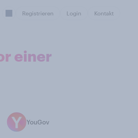
Registrieren
Login
Kontakt
r einer
YouGov