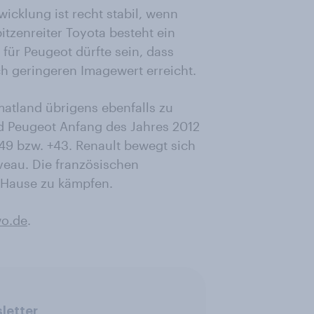
wicklung ist recht stabil, wenn
itzenreiter Toyota besteht ein
für Peugeot dürfte sein, dass
h geringeren Imagewert erreicht.
atland übrigens ebenfalls zu
nd Peugeot Anfang des Jahres 2012
49 bzw. +43. Renault bewegt sich
eau. Die französischen
 Hause zu kämpfen.
o.de
.
letter