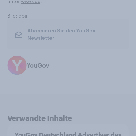
unter
wiwo.de
.
Bild: dpa
Abonnieren Sie den YouGov-
Newsletter
YouGov
Verwandte Inhalte
YouGov Deutschland Advertiser des