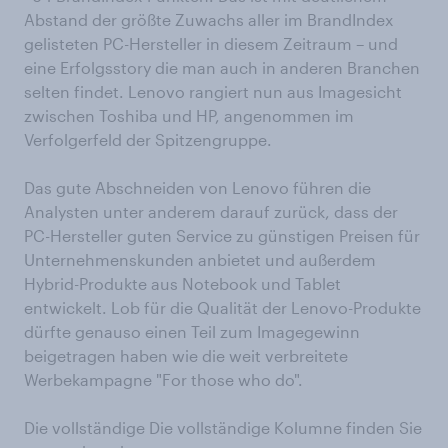
Abstand der größte Zuwachs aller im BrandIndex
gelisteten PC-Hersteller in diesem Zeitraum – und
eine Erfolgsstory die man auch in anderen Branchen
selten findet. Lenovo rangiert nun aus Imagesicht
zwischen Toshiba und HP, angenommen im
Verfolgerfeld der Spitzengruppe.
Das gute Abschneiden von Lenovo führen die
Analysten unter anderem darauf zurück, dass der
PC-Hersteller guten Service zu günstigen Preisen für
Unternehmenskunden anbietet und außerdem
Hybrid-Produkte aus Notebook und Tablet
entwickelt. Lob für die Qualität der Lenovo-Produkte
dürfte genauso einen Teil zum Imagegewinn
beigetragen haben wie die weit verbreitete
Werbekampagne "For those who do".
Die vollständige Die vollständige Kolumne finden Sie