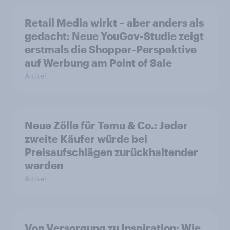
Retail Media wirkt – aber anders als
gedacht: Neue YouGov-Studie zeigt
erstmals die Shopper-Perspektive
auf Werbung am Point of Sale
Artikel
Neue Zölle für Temu & Co.: Jeder
zweite Käufer würde bei
Preisaufschlägen zurückhaltender
werden
Artikel
Von Versorgung zu Inspiration: Wie