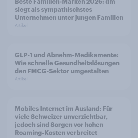
Beste Familien-Marken 2026: dm
siegt als sympathischstes
Unternehmen unter jungen Familien
Artikel
GLP-1 und Abnehm-Medikamente:
Wie schnelle Gesundheitslösungen
den FMCG-Sektor umgestalten
Artikel
Mobiles Internet im Ausland: Für
viele Schweizer unverzichtbar,
jedoch sind Sorgen vor hohen
Roaming-Kosten verbreitet