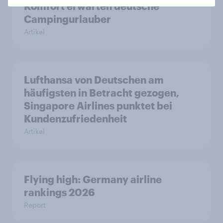
Komfort erwarten deutsche
Campingurlauber
Artikel
Lufthansa von Deutschen am
häufigsten in Betracht gezogen,
Singapore Airlines punktet bei
Kundenzufriedenheit
Artikel
Flying high: Germany airline
rankings 2026
Report