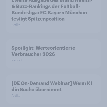
Zweite Ausgabe des Brand Health-
& Buzz-Rankings der Fußball-
Bundesliga: FC Bayern München
festigt Spitzenposition
Artikel
Spotlight: Werteorientierte
Verbraucher 2026
Report
[DE On-Demand Webinar] Wenn KI
die Suche übernimmt
Artikel