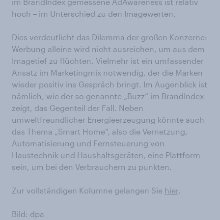
im BrandIndex gemessene AdAwareness ist relativ
hoch – im Unterschied zu den Imagewerten.
Dies verdeutlicht das Dilemma der großen Konzerne:
Werbung alleine wird nicht ausreichen, um aus dem
Imagetief zu flüchten. Vielmehr ist ein umfassender
Ansatz im Marketingmix notwendig, der die Marken
wieder positiv ins Gespräch bringt. Im Augenblick ist
nämlich, wie der so genannte „Buzz“ im BrandIndex
zeigt, das Gegenteil der Fall. Neben
umweltfreundlicher Energieerzeugung könnte auch
das Thema „Smart Home“, also die Vernetzung,
Automatisierung und Fernsteuerung von
Haustechnik und Haushaltsgeräten, eine Plattform
sein, um bei den Verbrauchern zu punkten.
Zur vollständigen Kolumne gelangen Sie
hier
.
Bild: dpa