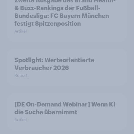
Zweite Ausgabe des Brand Health-
& Buzz-Rankings der Fußball-
Bundesliga: FC Bayern München
festigt Spitzenposition
Artikel
Spotlight: Werteorientierte
Verbraucher 2026
Report
[DE On-Demand Webinar] Wenn KI
die Suche übernimmt
Artikel