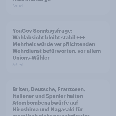
Artikel
YouGov Sonntagsfrage:
Wahlabsicht bleibt stabil +++
Mehrheit würde verpflichtenden
Wehrdienst befürworten, vor allem
Unions-Wähler
Artikel
Briten, Deutsche, Franzosen,
Italiener und Spanier halten
Atombombenabwürfe auf
Hiroshima und Nagasaki für