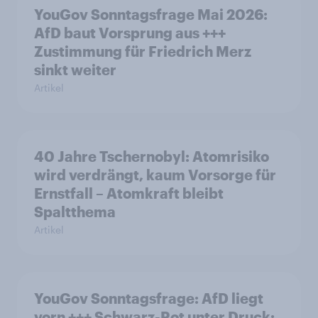
YouGov Sonntagsfrage Mai 2026:
AfD baut Vorsprung aus +++
Zustimmung für Friedrich Merz
sinkt weiter
Artikel
40 Jahre Tschernobyl: Atomrisiko
wird verdrängt, kaum Vorsorge für
Ernstfall – Atomkraft bleibt
Spaltthema
Artikel
YouGov Sonntagsfrage: AfD liegt
vorn +++ Schwarz-Rot unter Druck: