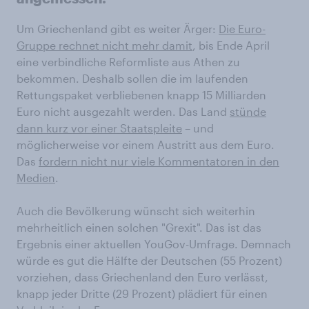
Um Griechenland gibt es weiter Ärger:
Die Euro-
Gruppe rechnet nicht mehr damit
, bis Ende April
eine verbindliche Reformliste aus Athen zu
bekommen. Deshalb sollen die im laufenden
Rettungspaket verbliebenen knapp 15 Milliarden
Euro nicht ausgezahlt werden. Das Land
stünde
dann kurz vor einer Staatspleite
– und
möglicherweise vor einem Austritt aus dem Euro.
Das
fordern nicht nur viele Kommentatoren in den
Medien
.
Auch die Bevölkerung wünscht sich weiterhin
mehrheitlich einen solchen "Grexit". Das ist das
Ergebnis einer aktuellen YouGov-Umfrage. Demnach
würde es gut die Hälfte der Deutschen (55 Prozent)
vorziehen, dass Griechenland den Euro verlässt,
knapp jeder Dritte (29 Prozent) plädiert für einen