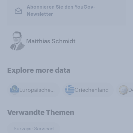
Abonnieren Sie den YouGov-
Newsletter
Matthias Schmidt
Explore more data
Europäische Zentralbank
Griechenland
D
Verwandte Themen
Surveys: Serviced