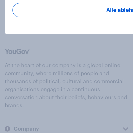
Weitere laden
Alle able
At the heart of our company is a global online
community, where millions of people and
thousands of political, cultural and commercial
organisations engage in a continuous
conversation about their beliefs, behaviours and
brands.
Company