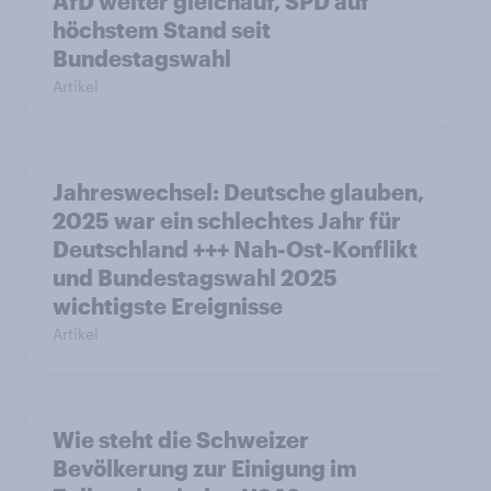
AfD weiter gleichauf, SPD auf
höchstem Stand seit
Bundestagswahl
Artikel
Jahreswechsel: Deutsche glauben,
2025 war ein schlechtes Jahr für
Deutschland +++ Nah-Ost-Konflikt
und Bundestagswahl 2025
wichtigste Ereignisse
Artikel
Wie steht die Schweizer
Bevölkerung zur Einigung im