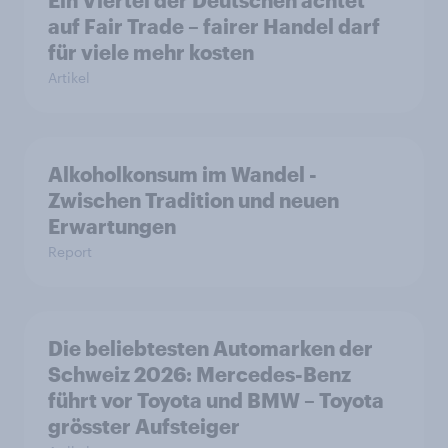
Ein Viertel der Deutschen achtet
auf Fair Trade – fairer Handel darf
für viele mehr kosten
Artikel
Alkoholkonsum im Wandel​ -
Zwischen Tradition und neuen
Erwartungen
Report
Die beliebtesten Automarken der
Schweiz 2026: Mercedes-Benz
führt vor Toyota und BMW – Toyota
grösster Aufsteiger