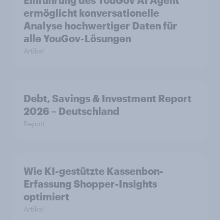
Einführung des YouGov AI Agent
ermöglicht konversationelle
Analyse hochwertiger Daten für
alle YouGov-Lösungen
Artikel
Debt, Savings & Investment Report
2026 – Deutschland
Report
Wie KI-gestützte Kassenbon-
Erfassung Shopper-Insights
optimiert
Artikel