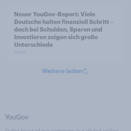
Neuer YouGov-Report: Viele
Deutsche halten finanziell Schritt –
doch bei Schulden, Sparen und
Investieren zeigen sich große
Unterschiede
Artikel
Weitere laden
At the heart of our company is a global online