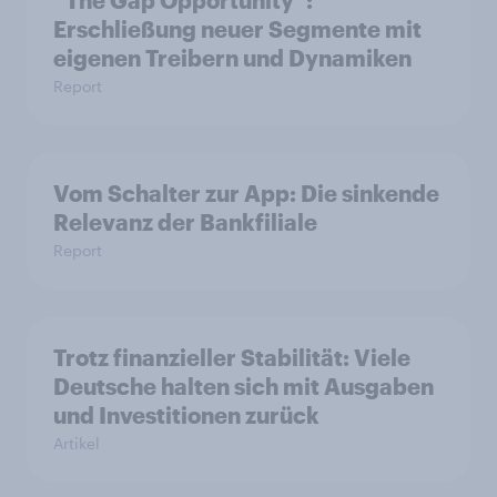
“The Gap Opportunity”:
Erschließung neuer Segmente mit
eigenen Treibern und Dynamiken
Report
Vom Schalter zur App: Die sinkende
Relevanz der Bankfiliale
Report
Trotz finanzieller Stabilität: Viele
Deutsche halten sich mit Ausgaben
und Investitionen zurück
Artikel