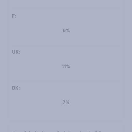
6%
11%
7%