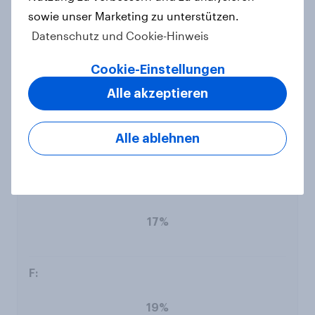
sowie unser Marketing zu unterstützen.
Datenschutz und Cookie-Hinweis
Cookie-Einstellungen
Alle akzeptieren
Weder noch
Alle ablehnen
17%
19%