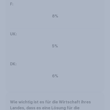
8%
5%
6%