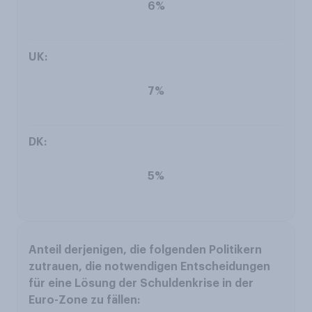
6%
7%
5%