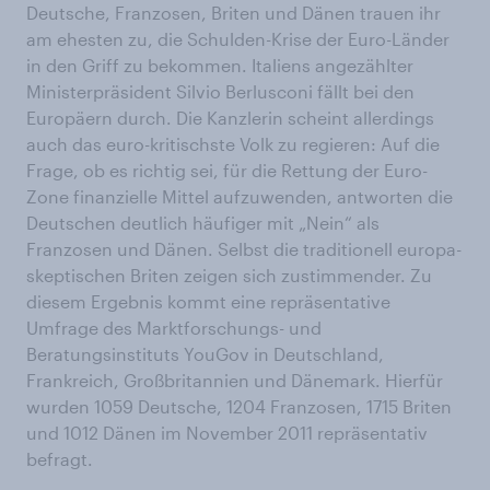
Deutsche, Franzosen, Briten und Dänen trauen ihr
am ehesten zu, die Schulden-Krise der Euro-Länder
in den Griff zu bekommen. Italiens angezählter
Ministerpräsident Silvio Berlusconi fällt bei den
Europäern durch. Die Kanzlerin scheint allerdings
auch das euro-kritischste Volk zu regieren: Auf die
Frage, ob es richtig sei, für die Rettung der Euro-
Zone finanzielle Mittel aufzuwenden, antworten die
Deutschen deutlich häufiger mit „Nein“ als
Franzosen und Dänen. Selbst die traditionell europa-
skeptischen Briten zeigen sich zustimmender. Zu
diesem Ergebnis kommt eine repräsentative
Umfrage des Marktforschungs- und
Beratungsinstituts YouGov in Deutschland,
Frankreich, Großbritannien und Dänemark. Hierfür
wurden 1059 Deutsche, 1204 Franzosen, 1715 Briten
und 1012 Dänen im November 2011 repräsentativ
befragt.