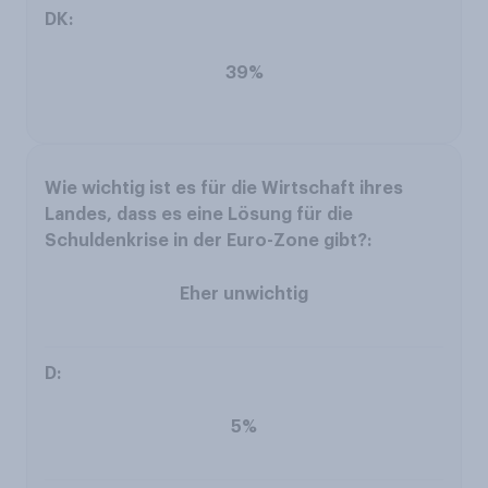
39%
Eher unwichtig
5%