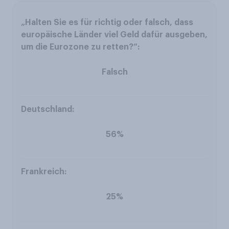
Falsch
56%
25%