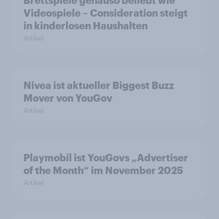
Brettspiele genauso beliebt wie
Videospiele – Consideration steigt
in kinderlosen Haushalten
Artikel
Nivea ist aktueller Biggest Buzz
Mover von YouGov
Artikel
Playmobil ist YouGovs „Advertiser
of the Month“ im November 2025
Artikel