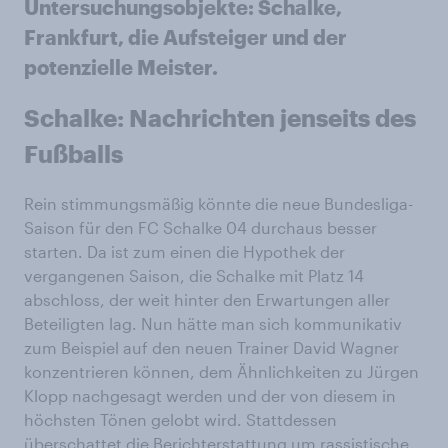
Untersuchungsobjekte: Schalke,
Frankfurt, die Aufsteiger und der
potenzielle Meister.
Schalke: Nachrichten jenseits des
Fußballs
Rein stimmungsmäßig könnte die neue Bundesliga-
Saison für den FC Schalke 04 durchaus besser
starten. Da ist zum einen die Hypothek der
vergangenen Saison, die Schalke mit Platz 14
abschloss, der weit hinter den Erwartungen aller
Beteiligten lag. Nun hätte man sich kommunikativ
zum Beispiel auf den neuen Trainer David Wagner
konzentrieren können, dem Ähnlichkeiten zu Jürgen
Klopp nachgesagt werden und der von diesem in
höchsten Tönen gelobt wird. Stattdessen
überschattet die Berichterstattung
um
rassistische