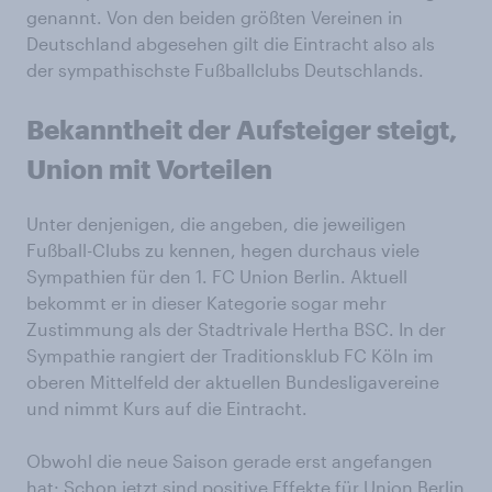
genannt. Von den beiden größten Vereinen in
Deutschland abgesehen gilt die Eintracht also als
der sympathischste Fußballclubs Deutschlands.
Bekanntheit der Aufsteiger steigt,
Union mit Vorteilen
Unter denjenigen, die angeben, die jeweiligen
Fußball-Clubs zu kennen, hegen durchaus viele
Sympathien für den 1. FC Union Berlin. Aktuell
bekommt er in dieser Kategorie sogar mehr
Zustimmung als der Stadtrivale Hertha BSC. In der
Sympathie rangiert der Traditionsklub FC Köln im
oberen Mittelfeld der aktuellen Bundesligavereine
und nimmt Kurs auf die Eintracht.
Obwohl die neue Saison gerade erst angefangen
hat: Schon jetzt sind positive Effekte für Union Berlin