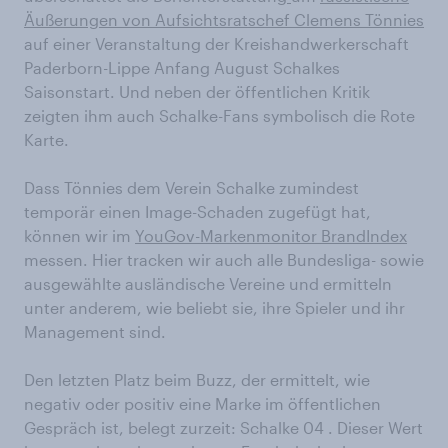
Äußerungen von Aufsichtsratschef Clemens Tönnies
auf einer Veranstaltung der Kreishandwerkerschaft
Paderborn-Lippe Anfang August Schalkes
Saisonstart. Und neben der öffentlichen Kritik
zeigten ihm auch Schalke-Fans symbolisch die Rote
Karte.
Dass Tönnies dem Verein Schalke zumindest
temporär einen Image-Schaden zugefügt hat,
können wir im
YouGov-Markenmonitor BrandIndex
messen. Hier tracken wir auch alle Bundesliga- sowie
ausgewählte ausländische Vereine und ermitteln
unter anderem, wie beliebt sie, ihre Spieler und ihr
Management sind.
Den letzten Platz beim Buzz, der ermittelt, wie
negativ oder positiv eine Marke im öffentlichen
Gespräch ist, belegt zurzeit: Schalke 04 . Dieser Wert