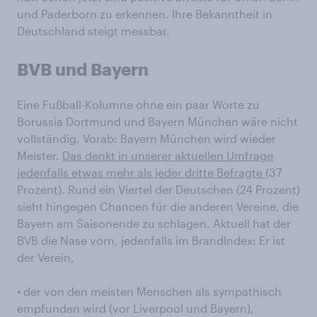
und Paderborn zu erkennen. Ihre Bekanntheit in
Deutschland steigt messbar.
BVB und Bayern
Eine Fußball-Kolumne ohne ein paar Worte zu
Borussia Dortmund und Bayern München wäre nicht
vollständig. Vorab: Bayern München wird wieder
Meister.
Das denkt in unserer aktuellen Umfrage
jedenfalls etwas mehr als jeder dritte Befragte
(37
Prozent). Rund ein Viertel der Deutschen (24 Prozent)
sieht hingegen Chancen für die anderen Vereine, die
Bayern am Saisonende zu schlagen. Aktuell hat der
BVB die Nase vorn, jedenfalls im BrandIndex: Er ist
der Verein,
• der von den meisten Menschen als sympathisch
empfunden wird (vor Liverpool und Bayern),