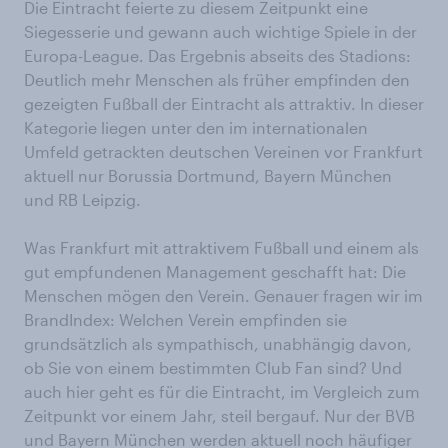
Die Eintracht feierte zu diesem Zeitpunkt eine
Siegesserie und gewann auch wichtige Spiele in der
Europa-League. Das Ergebnis abseits des Stadions:
Deutlich mehr Menschen als früher empfinden den
gezeigten Fußball der Eintracht als attraktiv. In dieser
Kategorie liegen unter den im internationalen
Umfeld getrackten deutschen Vereinen vor Frankfurt
aktuell nur Borussia Dortmund, Bayern München
und RB Leipzig.
Was Frankfurt mit attraktivem Fußball und einem als
gut empfundenen Management geschafft hat: Die
Menschen mögen den Verein. Genauer fragen wir im
BrandIndex: Welchen Verein empfinden sie
grundsätzlich als sympathisch, unabhängig davon,
ob Sie von einem bestimmten Club Fan sind? Und
auch hier geht es für die Eintracht, im Vergleich zum
Zeitpunkt vor einem Jahr, steil bergauf. Nur der BVB
und Bayern München werden aktuell noch häufiger