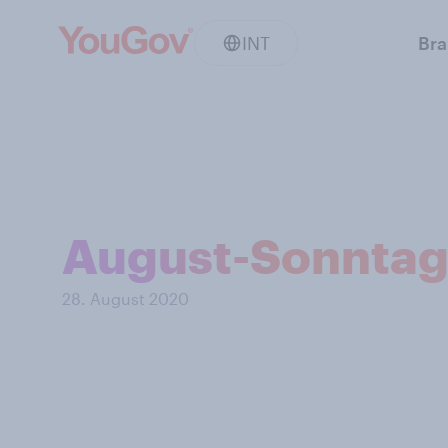
INT
Br
August-Sonntags
28. August 2020