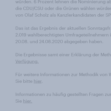
würden. 6 Prozent lehnen die Nominierung ab.
die CDU/CSU oder die Grünen wählen würden
von Olaf Scholz als Kanzlerkandidaten der SP
Das ist das Ergebnis der aktuellen Sonntagsfr
2.019 wahlberechtigten Umfrageteilnehmern 
20.08. und 24.08.2020 abgegeben haben.
Die Ergebnisse samt einer Erklärung der Met
Verfügung.
Für weitere Informationen zur Methodik von
Sie bitte
hier
.
Informationen zu häufig gestellten Fragen 
Sie
hier.