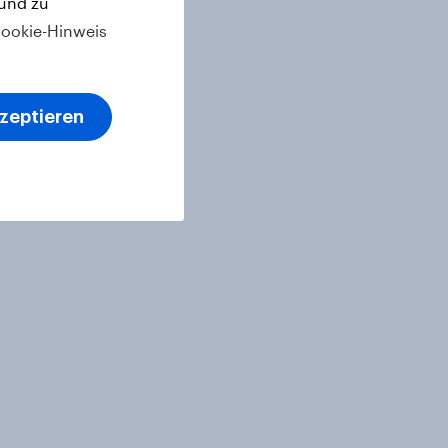
 und zu
ookie-Hinweis
kzeptieren