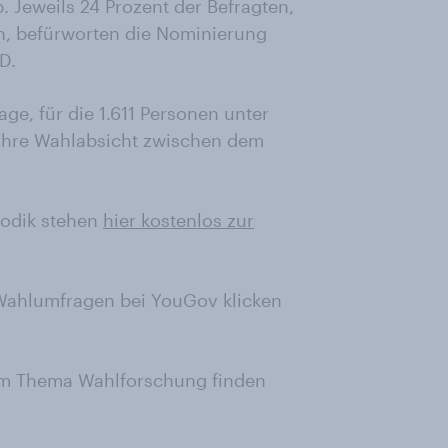
 Jeweils 24 Prozent der Befragten,
, befürworten die Nominierung
D.
age, für die 1.611 Personen unter
ihre Wahlabsicht zwischen dem
hodik stehen
hier kostenlos zur
 Wahlumfragen bei YouGov klicken
zum Thema Wahlforschung finden