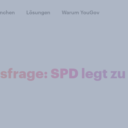
anchen
Lösungen
Warum YouGov
frage: SPD legt zu