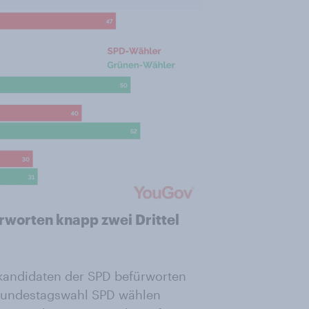
rworten knapp zwei Drittel
rkandidaten der SPD befürworten
 Bundestagswahl SPD wählen