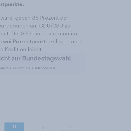
ntpunkte.
äre, geben 36 Prozent der
bürgerinnen an, CDU/CSU zu
onat. Die SPD hingegen kann im
 zwei Prozentpunkte zulegen und
 Koalition leicht.