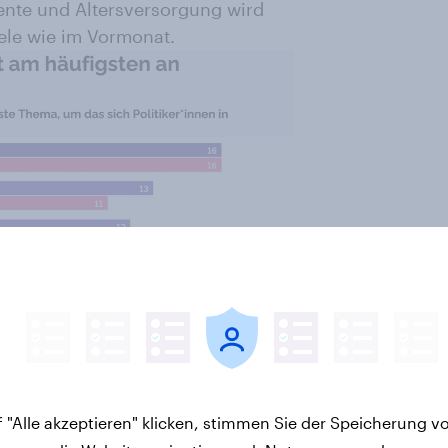
ente und Altersversorgung wird
ele wie im Vormonat.
 "Alle akzeptieren" klicken, stimmen Sie der Speicherung v