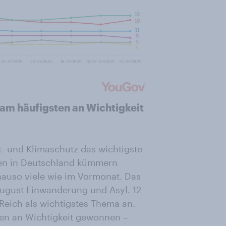
am häufigsten an Wichtigkeit
t- und Klimaschutz das wichtigste
nnen in Deutschland kümmern
nauso viele wie im Vormonat. Das
August Einwanderung und Asyl. 12
eich als wichtigstes Thema an.
ten an Wichtigkeit gewonnen –