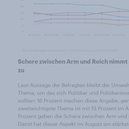
Schere zwischen Arm und Reich nimmt 
zu
Laut Aussage der Befragten bleibt der Umwel
Thema, um das sich Politiker und Politikeri
sollten: 16 Prozent machen diese Angabe, ge
zweitwichtigste Thema ist mit 13 Prozent im 
Prozent geben die Schere zwischen Arm und R
Damit hat dieser Aspekt im August am stärks