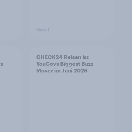
Report
CHECK24 Reisen ist
ts
YouGovs Biggest Buzz
Mover im Juni 2026