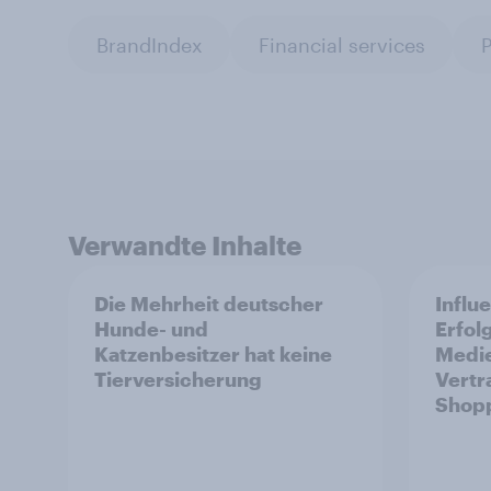
BrandIndex
Financial services
P
Verwandte Inhalte
Die Mehrheit deutscher
Influ
Hunde- und
Erfol
Katzenbesitzer hat keine
Medie
Tierversicherung
Vertr
Shop