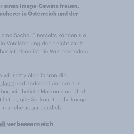
er einen Image-Gewinn freuen.
icherer in Österreich und der
eine Sache. Einerseits können sie
die Versicherung doch nicht zahlt
ar ist, dann ist die Wut besonders
 wir seit vielen Jahren die
hland
und anderen Ländern aus
ber, wie beliebt Marken sind. Und
 listen, gilt: Sie konnten ihr Image
– manche sogar deutlich.
li
verbessern sich