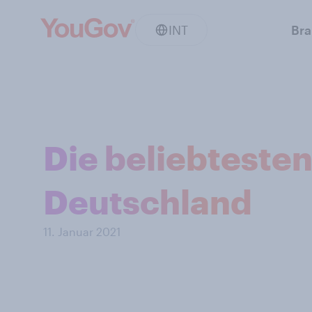
INT
Br
Die beliebtesten
Deutschland
11. Januar 2021