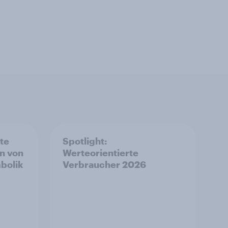
rte
Spotlight:
n von
Werteorientierte
bolik
Verbraucher 2026