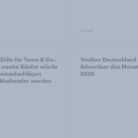
Artikel
Zölle für Temu & Co.:
YouGov Deutschland
 zweite Käufer würde
Advertiser des Mona
reisaufschlägen
2026
khaltender werden