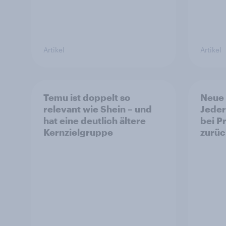
Artikel
Artikel
Temu ist doppelt so
Neue 
relevant wie Shein – und
Jeder
hat eine deutlich ältere
bei P
Kernzielgruppe
zurüc