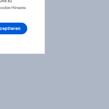
 und zu
ookie-Hinweis
kzeptieren