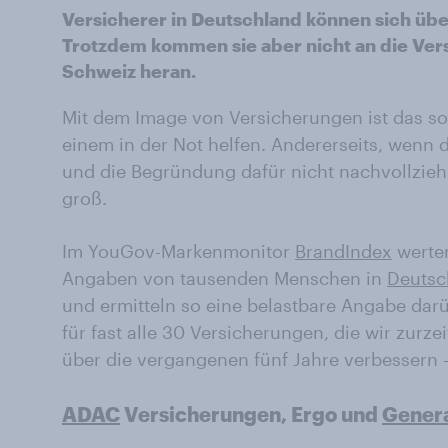
Versicherer in Deutschland können sich üb
Trotzdem kommen sie aber nicht an die Vers
Schweiz heran.
Mit dem Image von Versicherungen ist das so 
einem in der Not helfen. Andererseits, wenn 
und die Begründung dafür nicht nachvollziehb
groß.
Im YouGov-Markenmonitor
BrandIndex
werten
Angaben von tausenden Menschen in
Deutsc
und ermitteln so eine belastbare Angabe darü
für fast alle 30 Versicherungen, die wir zurzeit
über die vergangenen fünf Jahre verbessern 
ADAC
Versicherungen, Ergo und
Genera