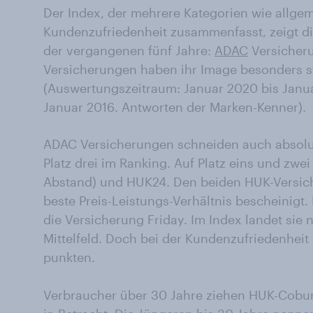
Der Index, der mehrere Kategorien wie allgem
Kundenzufriedenheit zusammenfasst, zeigt di
der vergangenen fünf Jahre:
ADAC
Versicheru
Versicherungen haben ihr Image besonders s
(Auswertungszeitraum: Januar 2020 bis Janu
Januar 2016. Antworten der Marken-Kenner).
ADAC Versicherungen schneiden auch absolut 
Platz drei im Ranking. Auf Platz eins und zw
Abstand) und HUK24. Den beiden HUK-Versic
beste Preis-Leistungs-Verhältnis bescheinigt. 
die Versicherung Friday. Im Index landet si
Mittelfeld. Doch bei der Kundenzufriedenheit
punkten.
Verbraucher über 30 Jahre ziehen HUK-Cobur