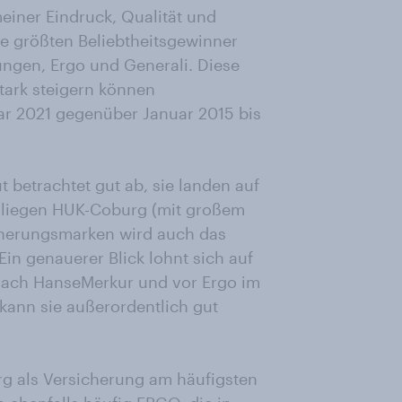
einer Eindruck, Qualität und
e größten Beliebtheitsgewinner
ngen, Ergo und Generali. Diese
tark steigern können
ar 2021 gegenüber Januar 2015 bis
betrachtet gut ab, sie landen auf
ei liegen HUK-Coburg (mit großem
herungsmarken wird auch das
Ein genauerer Blick lohnt sich auf
e nach HanseMerkur und vor Ergo im
 kann sie außerordentlich gut
g als Versicherung am häufigsten