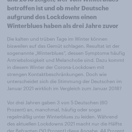
betroffen ist und ob mehr Deutsche
aufgrund des Lockdowns einen
Winterblues haben als drei Jahre zuvor
Die kalten und trüben Tage im Winter können
bisweilen auf das Gemüt schlagen. Resultat ist der
sogenannte „Winterblues“, dessen Symptome häufig
Antriebslosigkeit und Melancholie sind. Dazu kommt
in diesem Winter der Corona-Lockdown mit
strengen Kontaktbeschränkungen. Doch wie
unterscheidet sich die Stimmung der Deutschen im
Januar 2021 wirklich im Vergleich zum Januar 2018?
Vor drei Jahren gaben 3 von 5 Deutschen (60
Prozent) an, manchmal, häufig oder sogar
regelmäßig unter Winterblues zu leiden. Während
des aktuellen Lockdowns 2021 macht nur die Hälfte
der Befragten (50 Prozent) diese Angabe. 44 Prozent