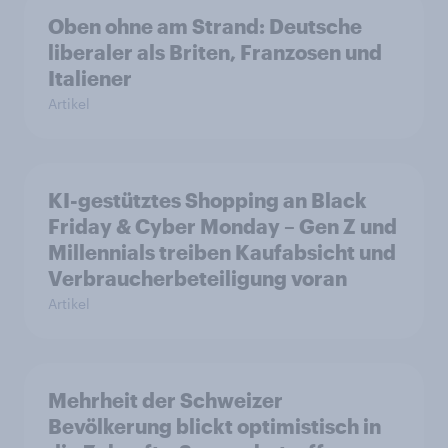
Oben ohne am Strand: Deutsche
liberaler als Briten, Franzosen und
Italiener
Artikel
KI-gestütztes Shopping an Black
Friday & Cyber Monday – Gen Z und
Millennials treiben Kaufabsicht und
Verbraucherbeteiligung voran
Artikel
Mehrheit der Schweizer
Bevölkerung blickt optimistisch in