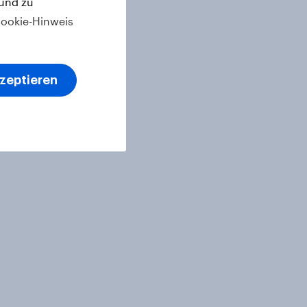
 und zu
ookie-Hinweis
kzeptieren