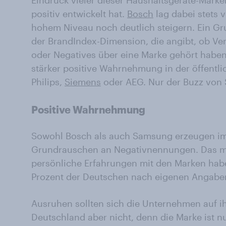
Eindruck vieler dieser Haushaltsgeräte-Mark
positiv entwickelt hat.
Bosch
lag dabei stets 
hohem Niveau noch deutlich steigern. Ein Gru
der BrandIndex-Dimension, die angibt, ob Ver
oder Negatives über eine Marke gehört haben.
stärker positive Wahrnehmung in der öffentli
Philips,
Siemens
oder AEG. Nur der Buzz von 
Positive Wahrnehmung
Sowohl Bosch als auch Samsung erzeugen im 
Grundrauschen an Negativnennungen. Das ma
persönliche Erfahrungen mit den Marken habe
Prozent der Deutschen nach eigenen Angaben
Ausruhen sollten sich die Unternehmen auf 
Deutschland aber nicht, denn die Marke ist n