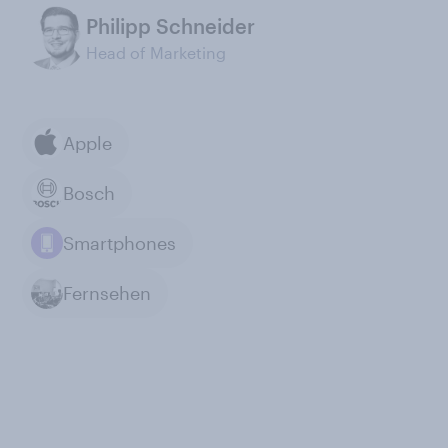
Philipp Schneider
Head of Marketing
Apple
Bosch
Smartphones
Fernsehen