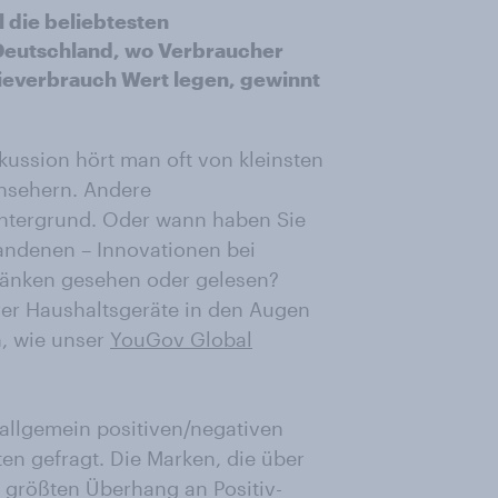
 die beliebtesten
 Deutschland, wo Verbraucher
gieverbrauch Wert legen, gewinnt
skussion hört man oft von kleinsten
nsehern. Andere
intergrund. Oder wann haben Sie
handenen – Innovationen bei
änken gesehen oder gelesen?
rer Haushaltsgeräte in den Augen
, wie unser
YouGov Global
allgemein positiven/negativen
en gefragt. Die Marken, die über
 größten Überhang an Positiv-