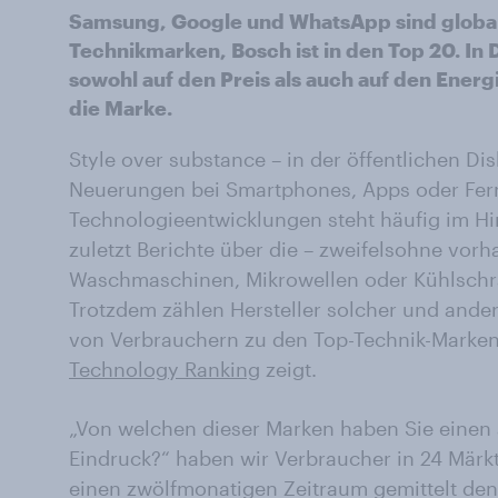
Samsung, Google und WhatsApp sind global
Technikmarken, Bosch ist in den Top 20. In
sowohl auf den Preis als auch auf den Ener
die Marke.
Style over substance – in der öffentlichen Di
Neuerungen bei Smartphones, Apps oder Fer
Technologieentwicklungen steht häufig im H
zuletzt Berichte über die – zweifelsohne vor
Waschmaschinen, Mikrowellen oder Kühlschr
Trotzdem zählen Hersteller solcher und ande
von Verbrauchern zu den Top-Technik-Marken
Technology Ranking
zeigt.
„Von welchen dieser Marken haben Sie einen 
Eindruck?“ haben wir Verbraucher in 24 Märkt
einen zwölfmonatigen Zeitraum gemittelt den