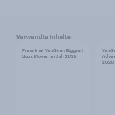
Verwandte Inhalte
Frosch ist YouGovs Biggest
YouGo
Buzz Mover im Juli 2026
Adver
2026