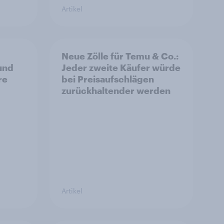
Artikel
Neue Zölle für Temu & Co.:
 und
Jeder zweite Käufer würde
re
bei Preisaufschlägen
zurückhaltender werden
Artikel