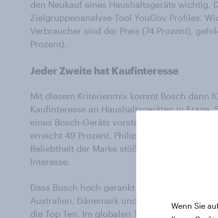
den Neukauf eines Haushaltsgeräts wichtig. 
Zielgruppenanalyse-Tool YouGov Profiles. Wich
Verbraucher sind der Preis (74 Prozent), gef
Prozent).
Jeder Zweite hat Kaufinteresse
Mit diesem Kriterienmix kommt Bosch dann fü
Kaufinteresse an Haushaltsgeräten in Frage. 
eines Bosch-Geräts vorstellen – ein gigantis
erreicht 49 Prozent, Philips 38 Prozent und A
Beliebtheit der Marke stößt Samsung nur bei 
Interesse.
Dass Bosch hoch gerankt wird, ist kein rein
Australien, Dänemark und dem Vereinigten Kön
Wenn Sie auf
die Top Ten. Im globalen Technologie-Ranking