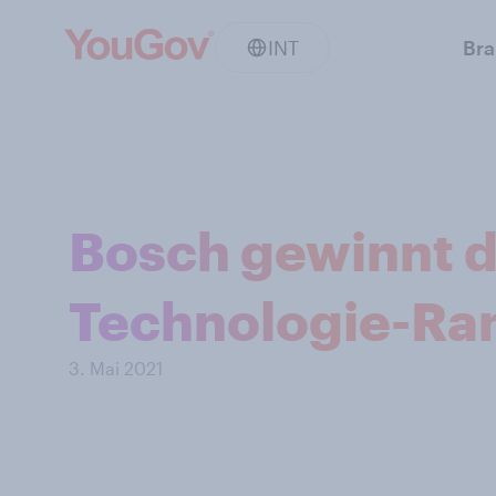
INT
Br
Bosch gewinnt 
Technologie-Ra
3. Mai 2021