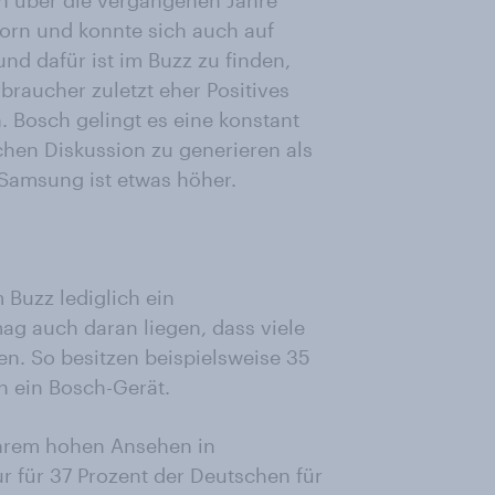
en über die vergangenen Jahre
vorn und konnte sich auch auf
nd dafür ist im Buzz zu finden,
braucher zuletzt eher Positives
 Bosch gelingt es eine konstant
chen Diskussion zu generieren als
Samsung ist etwas höher.
Buzz lediglich ein
g auch daran liegen, dass viele
n. So besitzen beispielsweise 35
 ein Bosch-Gerät.
ihrem hohen Ansehen in
ur für 37 Prozent der Deutschen für