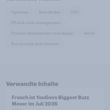
Agencies
BrandIndex
CPG
PR and crisis management
Product development and design
Retail
Run surveys and research
Verwandte Inhalte
Frosch ist YouGovs Biggest Buzz
Mover im Juli 2026
Artikel