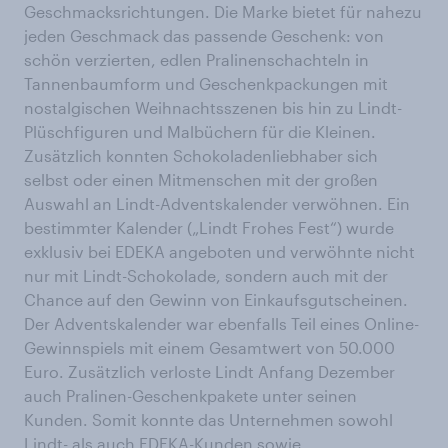
Geschmacksrichtungen. Die Marke bietet für nahezu
jeden Geschmack das passende Geschenk: von
schön verzierten, edlen Pralinenschachteln in
Tannenbaumform und Geschenkpackungen mit
nostalgischen Weihnachtsszenen bis hin zu Lindt-
Plüschfiguren und Malbüchern für die Kleinen.
Zusätzlich konnten Schokoladenliebhaber sich
selbst oder einen Mitmenschen mit der großen
Auswahl an Lindt-Adventskalender verwöhnen. Ein
bestimmter Kalender („Lindt Frohes Fest“) wurde
exklusiv bei EDEKA angeboten und verwöhnte nicht
nur mit Lindt-Schokolade, sondern auch mit der
Chance auf den Gewinn von Einkaufsgutscheinen.
Der Adventskalender war ebenfalls Teil eines Online-
Gewinnspiels mit einem Gesamtwert von 50.000
Euro. Zusätzlich verloste Lindt Anfang Dezember
auch Pralinen-Geschenkpakete unter seinen
Kunden. Somit konnte das Unternehmen sowohl
Lindt- als auch EDEKA-Kunden sowie