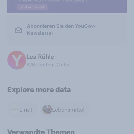
Abonnieren Sie den YouGov-
Newsletter
Lea Rühle
B2B Content Writer
Explore more data
Lindt
Lebensmittel
Verwandte Themen