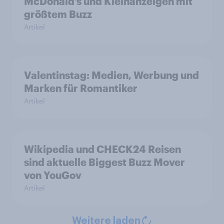
McDonald’s und Kleinanzeigen mit
größtem Buzz
Artikel
Valentinstag: Medien, Werbung und
Marken für Romantiker
Artikel
Wikipedia und CHECK24 Reisen
sind aktuelle Biggest Buzz Mover
von YouGov
Artikel
Weitere laden