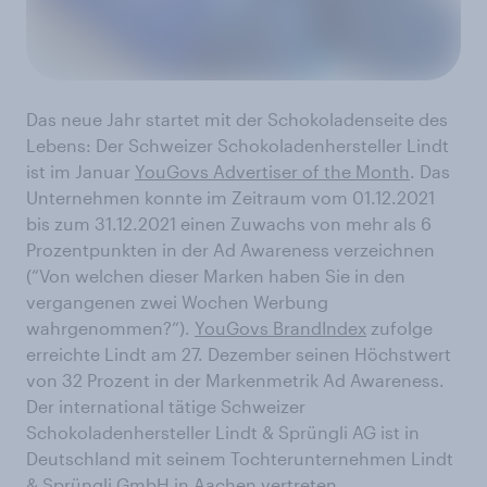
Das neue Jahr startet mit der Schokoladenseite des
Lebens: Der Schweizer Schokoladenhersteller Lindt
ist im Januar
YouGovs Advertiser of the Month
. Das
Unternehmen konnte im Zeitraum vom 01.12.2021
bis zum 31.12.2021 einen Zuwachs von mehr als 6
Prozentpunkten in der Ad Awareness verzeichnen
(“Von welchen dieser Marken haben Sie in den
vergangenen zwei Wochen Werbung
wahrgenommen?“).
YouGovs BrandIndex
zufolge
erreichte Lindt am 27. Dezember seinen Höchstwert
von 32 Prozent in der Markenmetrik Ad Awareness.
Der international tätige Schweizer
Schokoladenhersteller Lindt & Sprüngli AG ist in
Deutschland mit seinem Tochterunternehmen Lindt
& Sprüngli GmbH in Aachen vertreten.