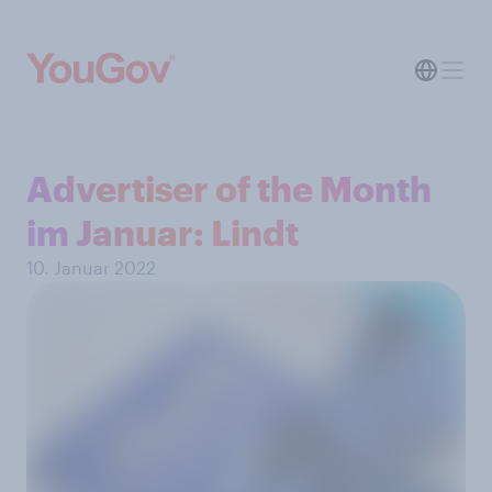
Advertiser of the Month
im Januar: Lindt
10. Januar 2022