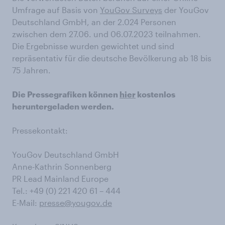
Umfrage auf Basis von
YouGov Surveys
der YouGov
Deutschland GmbH, an der 2.024 Personen
zwischen dem 27.06. und 06.07.2023 teilnahmen.
Die Ergebnisse wurden gewichtet und sind
repräsentativ für die deutsche Bevölkerung ab 18 bis
75 Jahren.
Die Pressegrafiken können
hier
kostenlos
heruntergeladen werden.
Pressekontakt:
YouGov Deutschland GmbH
Anne-Kathrin Sonnenberg
PR Lead Mainland Europe
Tel.: +49 (0) 221 420 61 – 444
E-Mail:
presse@yougov.de