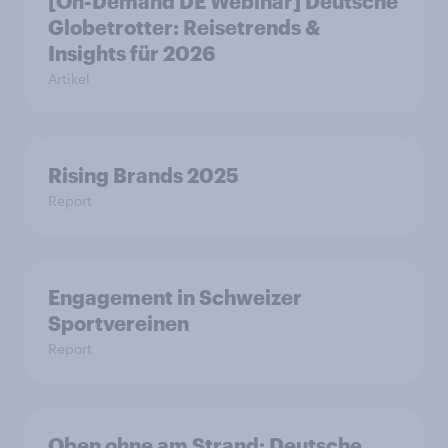
[On-Demand DE Webinar] Deutsche
Globetrotter: Reisetrends &
Insights für 2026
Artikel
Rising Brands 2025
Report
Engagement in Schweizer
Sportvereinen
Report
Oben ohne am Strand: Deutsche