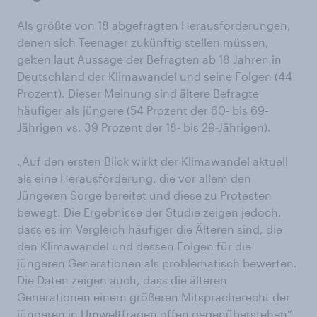
Als größte von 18 abgefragten Herausforderungen,
denen sich Teenager zukünftig stellen müssen,
gelten laut Aussage der Befragten ab 18 Jahren in
Deutschland der Klimawandel und seine Folgen (44
Prozent). Dieser Meinung sind ältere Befragte
häufiger als jüngere (54 Prozent der 60- bis 69-
Jährigen vs. 39 Prozent der 18- bis 29-Jährigen).
„Auf den ersten Blick wirkt der Klimawandel aktuell
als eine Herausforderung, die vor allem den
Jüngeren Sorge bereitet und diese zu Protesten
bewegt. Die Ergebnisse der Studie zeigen jedoch,
dass es im Vergleich häufiger die Älteren sind, die
den Klimawandel und dessen Folgen für die
jüngeren Generationen als problematisch bewerten.
Die Daten zeigen auch, dass die älteren
Generationen einem größeren Mitspracherecht der
jüngeren in Umweltfragen offen gegenüberstehen“,