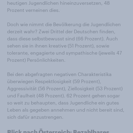
heutigen Jugendlichen hineinzuversetzen, 48
Prozent verneinen dies.
Doch wie nimmt die Bevölkerung die Jugendlichen
derzeit wahr? Zwei Drittel der Deutschen finden,
dass diese selbstbewusst sind (66 Prozent). Auch
sehen sie in ihnen kreative (51 Prozent), sowie
tolerante, engagierte und sympathische (jeweils 47
Prozent) Persönlichkeiten.
Bei den abgefragten negativen Charakteristika
überwiegen Respektlosigkeit (59 Prozent),
Aggressivität (56 Prozent), Ziellosigkeit (53 Prozent)
und Faulheit (48 Prozent). 62 Prozent gehen sogar
so weit zu behaupten, dass Jugendliche ein gutes
Leben als gegeben annehmen und nicht bereit sind,
sich dafür anzustrengen.
Blick nach Österreich: Bezahlbares