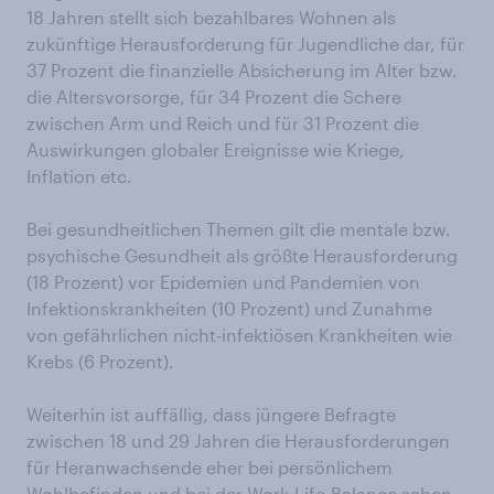
18 Jahren stellt sich bezahlbares Wohnen als
zukünftige Herausforderung für Jugendliche dar, für
37 Prozent die finanzielle Absicherung im Alter bzw.
die Altersvorsorge, für 34 Prozent die Schere
zwischen Arm und Reich und für 31 Prozent die
Auswirkungen globaler Ereignisse wie Kriege,
Inflation etc.
Bei gesundheitlichen Themen gilt die mentale bzw.
psychische Gesundheit als größte Herausforderung
(18 Prozent) vor Epidemien und Pandemien von
Infektionskrankheiten (10 Prozent) und Zunahme
von gefährlichen nicht-infektiösen Krankheiten wie
Krebs (6 Prozent).
Weiterhin ist auffällig, dass jüngere Befragte
zwischen 18 und 29 Jahren die Herausforderungen
für Heranwachsende eher bei persönlichem
Wohlbefinden und bei der Work-Life-Balance sehen