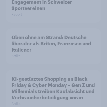
Engagement in Schweizer
Sportvereinen
Report
Oben ohne am Strand: Deutsche
liberaler als Briten, Franzosen und
Italiener
Artikel
KI-gestütztes Shopping an Black
Friday & Cyber Monday – Gen Z und
Millennials treiben Kaufabsicht und
Verbraucherbeteiligung voran
Artikel