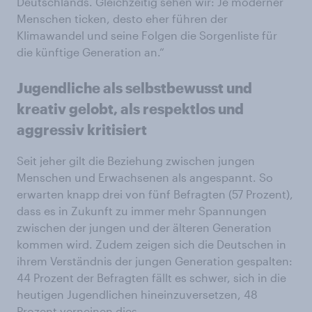
Deutschlands. Gleichzeitig sehen wir: Je moderner
Menschen ticken, desto eher führen der
Klimawandel und seine Folgen die Sorgenliste für
die künftige Generation an.“
Jugendliche als selbstbewusst und
kreativ gelobt, als respektlos und
aggressiv kritisiert
Seit jeher gilt die Beziehung zwischen jungen
Menschen und Erwachsenen als angespannt. So
erwarten knapp drei von fünf Befragten (57 Prozent),
dass es in Zukunft zu immer mehr Spannungen
zwischen der jungen und der älteren Generation
kommen wird. Zudem zeigen sich die Deutschen in
ihrem Verständnis der jungen Generation gespalten:
44 Prozent der Befragten fällt es schwer, sich in die
heutigen Jugendlichen hineinzuversetzen, 48
Prozent verneinen dies.