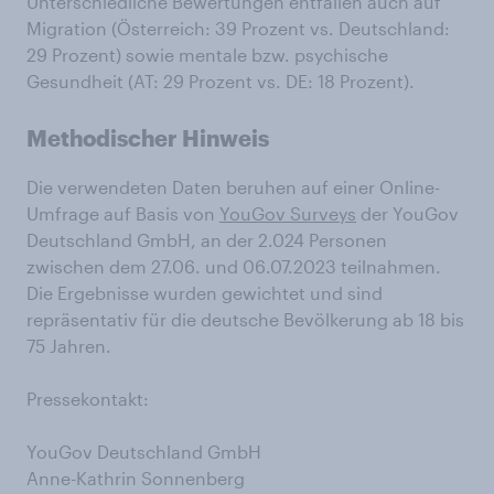
Unterschiedliche Bewertungen entfallen auch auf
Migration (Österreich: 39 Prozent vs. Deutschland:
29 Prozent) sowie mentale bzw. psychische
Gesundheit (AT: 29 Prozent vs. DE: 18 Prozent).
Methodischer Hinweis
Die verwendeten Daten beruhen auf einer Online-
Umfrage auf Basis von
YouGov Surveys
der YouGov
Deutschland GmbH, an der 2.024 Personen
zwischen dem 27.06. und 06.07.2023 teilnahmen.
Die Ergebnisse wurden gewichtet und sind
repräsentativ für die deutsche Bevölkerung ab 18 bis
75 Jahren.
Pressekontakt:
YouGov Deutschland GmbH
Anne-Kathrin Sonnenberg