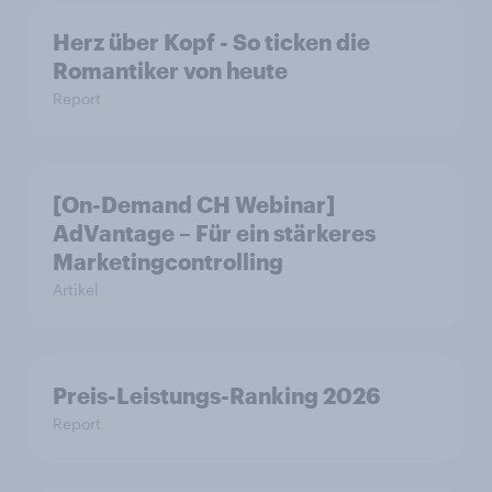
Herz über Kopf - So ticken die
Romantiker von heute
Report
[On-Demand CH Webinar]
AdVantage – Für ein stärkeres
Marketingcontrolling
Artikel
Preis-Leistungs-Ranking 2026
Report