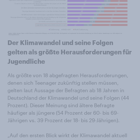
Der Klimawandel und seine Folgen
gelten als größte Herausforderungen für
Jugendliche
Als größte von 18 abgefragten Herausforderungen,
denen sich Teenager zukünftig stellen müssen,
gelten laut Aussage der Befragten ab 18 Jahren in
Deutschland der Klimawandel und seine Folgen (44
Prozent). Dieser Meinung sind ältere Befragte
häufiger als jüngere (54 Prozent der 60- bis 69-
Jährigen vs. 39 Prozent der 18- bis 29-Jährigen).
„Auf den ersten Blick wirkt der Klimawandel aktuell