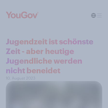
Jugendzeit ist schönste
Zeit - aber heutige
Jugendliche werden
nicht beneidet
10. August 2023