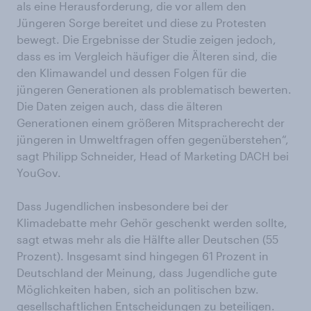
als eine Herausforderung, die vor allem den
Jüngeren Sorge bereitet und diese zu Protesten
bewegt. Die Ergebnisse der Studie zeigen jedoch,
dass es im Vergleich häufiger die Älteren sind, die
den Klimawandel und dessen Folgen für die
jüngeren Generationen als problematisch bewerten.
Die Daten zeigen auch, dass die älteren
Generationen einem größeren Mitspracherecht der
jüngeren in Umweltfragen offen gegenüberstehen“,
sagt Philipp Schneider, Head of Marketing DACH bei
YouGov.
Dass Jugendlichen insbesondere bei der
Klimadebatte mehr Gehör geschenkt werden sollte,
sagt etwas mehr als die Hälfte aller Deutschen (55
Prozent). Insgesamt sind hingegen 61 Prozent in
Deutschland der Meinung, dass Jugendliche gute
Möglichkeiten haben, sich an politischen bzw.
gesellschaftlichen Entscheidungen zu beteiligen.