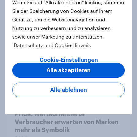
Wenn Sie auf "Alle akzeptieren" klicken, stimmen
Sie der Speicherung von Cookies auf Ihrem
Gerät zu, um die Websitenavigation und -
Nutzung zu verbessern und zu analysieren
sowie unser Marketing zu unterstützen.
Verwandte Inhalte
Datenschutz und Cookie-Hinweis
Die Mehrheit deutscher Hunde- und
Cookie-Einstellungen
Katzenbesitzer hat keine
Alle akzeptieren
Tierversicherung
Artikel
Alle ablehnen
Pride: Werteorientierte
Verbraucher erwarten von Marken
mehr als Symbolik