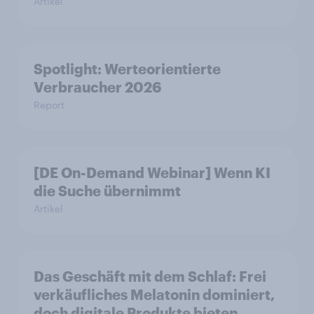
Artikel
Spotlight: Werteorientierte
Verbraucher 2026
Report
[DE On-Demand Webinar] Wenn KI
die Suche übernimmt
Artikel
Das Geschäft mit dem Schlaf: Frei
verkäufliches Melatonin dominiert,
doch digitale Produkte bieten