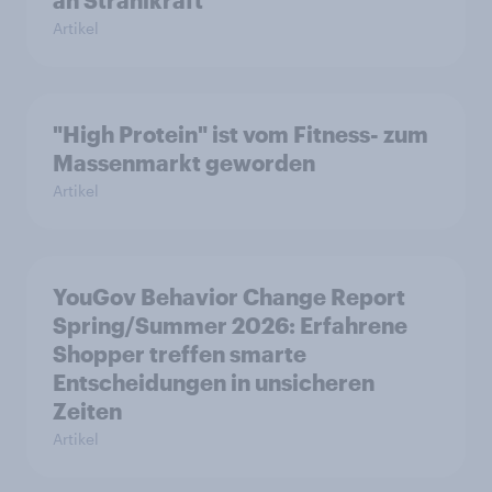
an Strahlkraft
Artikel
"High Protein" ist vom Fitness- zum
Massenmarkt geworden
Artikel
YouGov Behavior Change Report
Spring/Summer 2026: Erfahrene
Shopper treffen smarte
Entscheidungen in unsicheren
Zeiten
Artikel