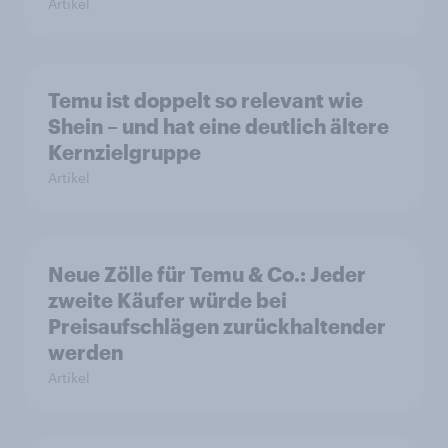
Artikel
Temu ist doppelt so relevant wie
Shein – und hat eine deutlich ältere
Kernzielgruppe
Artikel
Neue Zölle für Temu & Co.: Jeder
zweite Käufer würde bei
Preisaufschlägen zurückhaltender
werden
Artikel