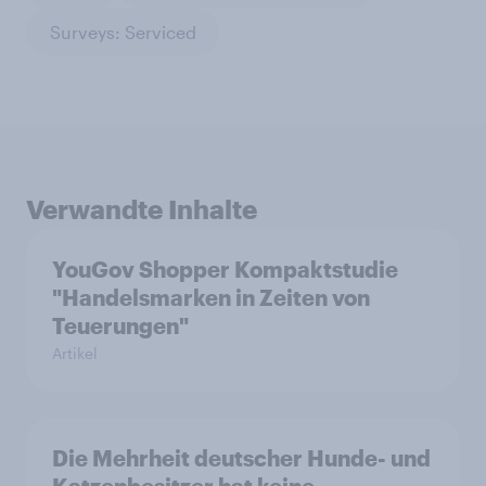
Surveys: Serviced
Verwandte Inhalte
YouGov Shopper Kompaktstudie
"Handelsmarken in Zeiten von
Teuerungen"
Artikel
Die Mehrheit deutscher Hunde- und