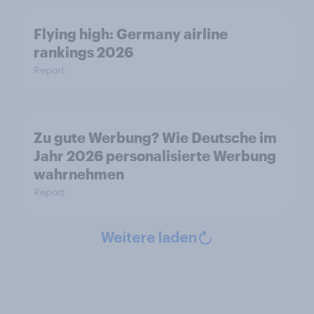
Flying high: Germany airline
rankings 2026
Report
Zu gute Werbung? Wie Deutsche im
Jahr 2026 personalisierte Werbung
wahrnehmen
Report
Weitere laden