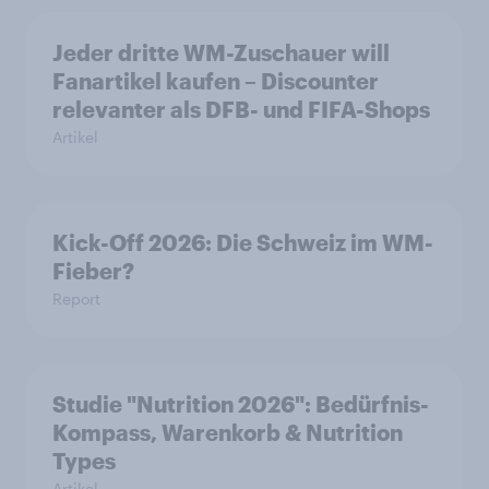
Jeder dritte WM-Zuschauer will
Fanartikel kaufen – Discounter
relevanter als DFB- und FIFA-Shops
Artikel
Kick-Off 2026: Die Schweiz im WM-
Fieber?​
Report
Studie "Nutrition 2026": Bedürfnis-
Kompass, Warenkorb & Nutrition
Types
Artikel