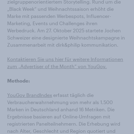
zielgruppenorientiertem Storytelling. Rund um die
„Black Week“ und Weihnachtssaison erhöht die
Marke mit passenden Werbespots, Influencer-
Marketing, Events und Challenges ihren
Werbedruck. Am 27. Oktober 2025 startete Jochen
Schweizer eine designierte Weihnachtskampagne in
Zusammenarbeit mit dirk&philip kommunikation.
Kontaktieren Sie uns hier für weitere Informationen
zum „Advertiser of the Month“ von YouGov.
Methode:
YouGov BrandIndex
erfasst täglich die
Verbraucherwahrnehmung von mehr als 1.500
Marken in Deutschland anhand 16 Metriken. Die
Ergebnisse basieren auf Online-Umfragen mit
registrierten Panelteilnehmern. Die Erhebung wird
nach Alter, Geschlecht und Region quotiert und