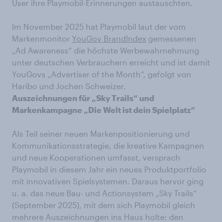
User ihre Playmobil-Erinnerungen austauschten.
Im November 2025 hat Playmobil laut der vom
Markenmonitor
YouGov BrandIndex
gemessenen
„Ad Awareness“ die höchste Werbewahrnehmung
unter deutschen Verbrauchern erreicht und ist damit
YouGovs „Advertiser of the Month“, gefolgt von
Haribo und Jochen Schweizer.
Auszeichnungen für „Sky Trails“ und
Markenkampagne „Die Welt ist dein Spielplatz“
Als Teil seiner neuen Markenpositionierung und
Kommunikationsstrategie, die kreative Kampagnen
und neue Kooperationen umfasst, versprach
Playmobil in diesem Jahr ein neues Produktportfolio
mit innovativen Spielsystemen. Daraus hervor ging
u. a. das neue Bau- und Actionsystem „Sky Trails“
(September 2025), mit dem sich Playmobil gleich
mehrere Auszeichnungen ins Haus holte: den