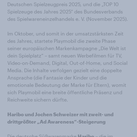
Deutschen Spielzeugpreis 2025, und die „TOP 10
Spielzeuge des Jahres 2025“ des Bundesverbands
des Spielwareneinzelhandels e. V. (November 2025).
Im Oktober, und somit in der umsatzstärksten Zeit
des Jahres, startete Playmobil die zweite Phase
seiner europäischen Markenkampagne „Die Welt ist
dein Spielplatz“ – samt neuen Werbefilmen für TV,
Video-on-Demand, Digital, Out-of-Home, und Social
Media. Die Inhalte verfolgen gezielt eine doppelte
Ansprache (die Fantasie der Kinder und die
emotionale Bedeutung der Marke für Eltern), womit
sich Playmobil eine breite öffentliche Präsenz und
Reichweite sichern dürfte.
Haribo und Jochen Schweizer mit zweit- und
drittgrößter „Ad Awareness“-Steigerung
Die deutsche Süßwarenmarke
Haribo
– die im