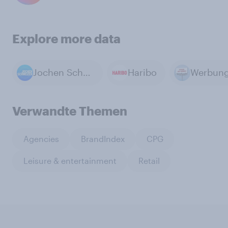
Explore more data
Jochen Schweizer
Haribo
Verwandte Themen
Agencies
BrandIndex
CPG
Leisure & entertainment
Retail