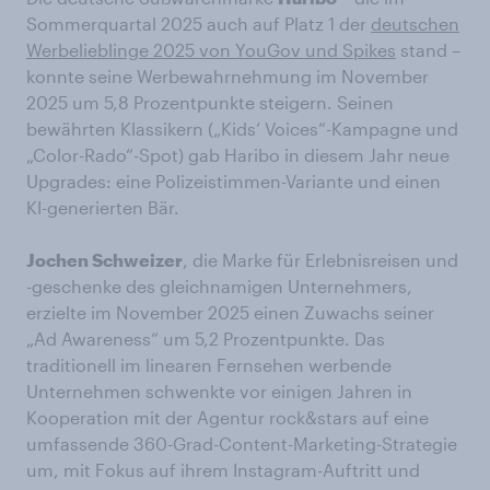
Sommerquartal 2025 auch auf Platz 1 der
deutschen
Werbelieblinge 2025 von YouGov und Spikes
stand –
konnte seine Werbewahrnehmung im November
2025 um 5,8 Prozentpunkte steigern. Seinen
bewährten Klassikern („Kids‘ Voices“-Kampagne und
„Color-Rado“-Spot) gab Haribo in diesem Jahr neue
Upgrades: eine Polizeistimmen-Variante und einen
KI-generierten Bär.
Jochen Schweizer
, die Marke für Erlebnisreisen und
-geschenke des gleichnamigen Unternehmers,
erzielte im November 2025 einen Zuwachs seiner
„Ad Awareness“ um 5,2 Prozentpunkte. Das
traditionell im linearen Fernsehen werbende
Unternehmen schwenkte vor einigen Jahren in
Kooperation mit der Agentur rock&stars auf eine
umfassende 360-Grad-Content-Marketing-Strategie
um, mit Fokus auf ihrem Instagram-Auftritt und