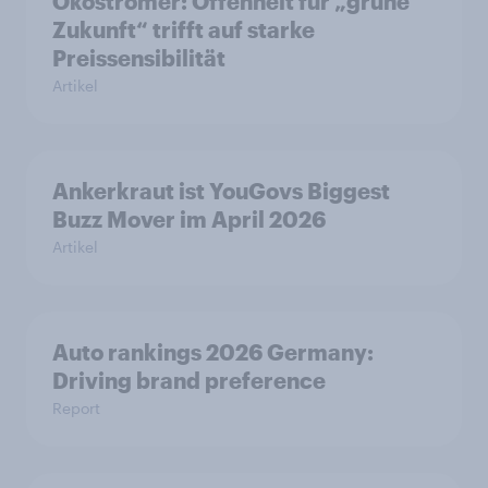
Ökostromer: Offenheit für „grüne
Zukunft“ trifft auf starke
Preissensibilität
Artikel
Ankerkraut ist YouGovs Biggest
Buzz Mover im April 2026
Artikel
Auto rankings 2026 Germany:
Driving brand preference
Report