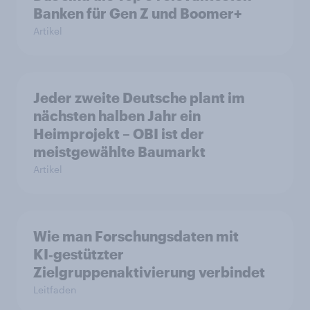
Banken für Gen Z und Boomer+
Artikel
Jeder zweite Deutsche plant im
nächsten halben Jahr ein
Heimprojekt – OBI ist der
meistgewählte Baumarkt
Artikel
Wie man Forschungsdaten mit
KI‑gestützter
Zielgruppenaktivierung verbindet
Leitfaden