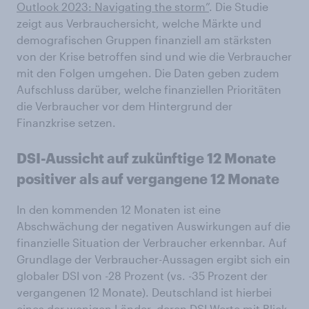
Outlook 2023: Navigating the storm”
. Die Studie
zeigt aus Verbrauchersicht, welche Märkte und
demografischen Gruppen finanziell am stärksten
von der Krise betroffen sind und wie die Verbraucher
mit den Folgen umgehen. Die Daten geben zudem
Aufschluss darüber, welche finanziellen Prioritäten
die Verbraucher vor dem Hintergrund der
Finanzkrise setzen.
DSI-Aussicht auf zukünftige 12 Monate
positiver als auf vergangene 12 Monate
In den kommenden 12 Monaten ist eine
Abschwächung der negativen Auswirkungen auf die
finanzielle Situation der Verbraucher erkennbar. Auf
Grundlage der Verbraucher-Aussagen ergibt sich ein
globaler DSI von -28 Prozent (vs. -35 Prozent der
vergangenen 12 Monate). Deutschland ist hierbei
eines der wenigen Länder, deren DSI-Werte mit Blick