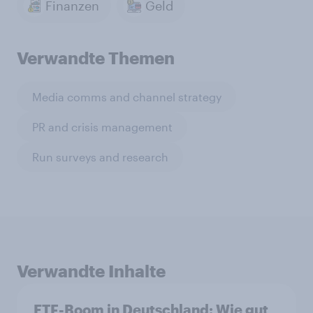
Finanzen
Geld
Verwandte Themen
Media comms and channel strategy
PR and crisis management
Run surveys and research
Verwandte Inhalte
ETF-Boom in Deutschland: Wie gut