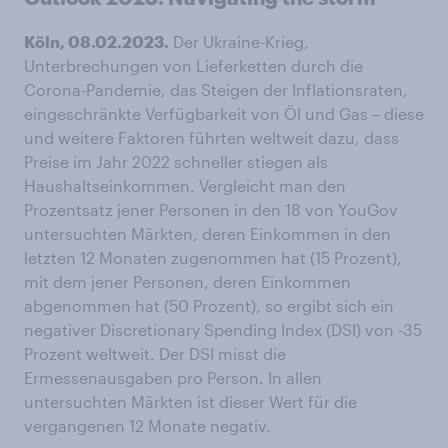
Köln, 08.02.2023.
Der Ukraine-Krieg,
Unterbrechungen von Lieferketten durch die
Corona-Pandemie, das Steigen der Inflationsraten,
eingeschränkte Verfügbarkeit von Öl und Gas – diese
und weitere Faktoren führten weltweit dazu, dass
Preise im Jahr 2022 schneller stiegen als
Haushaltseinkommen. Vergleicht man den
Prozentsatz jener Personen in den 18 von YouGov
untersuchten Märkten, deren Einkommen in den
letzten 12 Monaten zugenommen hat (15 Prozent),
mit dem jener Personen, deren Einkommen
abgenommen hat (50 Prozent), so ergibt sich ein
negativer Discretionary Spending Index (DSI) von -35
Prozent weltweit. Der DSI misst die
Ermessenausgaben pro Person. In allen
untersuchten Märkten ist dieser Wert für die
vergangenen 12 Monate negativ.