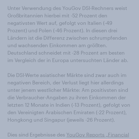
Unter Verwendung des YouGov DSI-Rechners weist
Großbritannien hierbei mit -52 Prozent den
negativsten Wert auf, gefolgt von Italien (-49
Prozent) und Polen (-46 Prozent). In diesen drei
Ländern ist die Differenz zwischen schrumpfenden
und wachsenden Einkommen am größten.
Deutschland schneidet mit -28 Prozent am besten
im Vergleich der in Europa untersuchten Länder ab.
Die DSI-Werte asiatischer Märkte sind zwar auch im
negativen Bereich, der Verlust liegt hier allerdings
unter jenem westlicher Märkte: Am positivsten sind
die Verbraucher-Angaben zu ihren Einkommen der
letzten 12 Monate in Indien (-13 Prozent), gefolgt von
den Vereinigten Arabischen Emiraten (-22 Prozent),
Hongkong und Singapur (jeweils -26 Prozent).
Dies sind Ergebnisse des
YouGov Reports „Financial