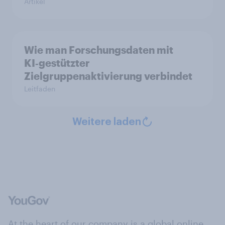
Artikel
Wie man Forschungsdaten mit
KI‑gestützter
Zielgruppenaktivierung verbindet
Leitfaden
Weitere laden
At the heart of our company is a global online