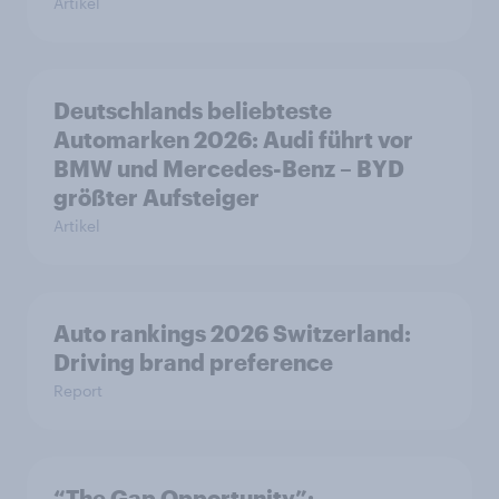
Artikel
Deutschlands beliebteste
Automarken 2026: Audi führt vor
BMW und Mercedes-Benz – BYD
größter Aufsteiger
Artikel
Auto rankings 2026 Switzerland:
Driving brand preference
Report
“The Gap Opportunity”: