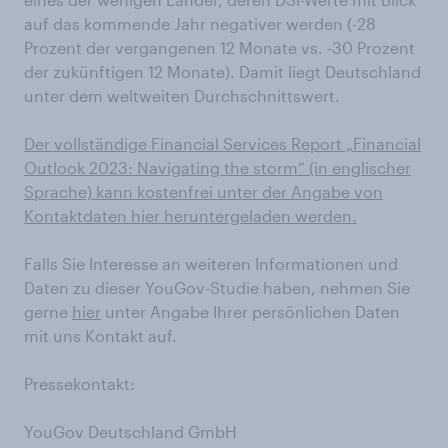
auf das kommende Jahr negativer werden (-28
Prozent der vergangenen 12 Monate vs. -30 Prozent
der zukünftigen 12 Monate). Damit liegt Deutschland
unter dem weltweiten Durchschnittswert.
Der vollständige Financial Services Report „Financial
Outlook 2023: Navigating the storm“ (in englischer
Sprache) kann kostenfrei unter der Angabe von
Kontaktdaten hier heruntergeladen werden.
Falls Sie Interesse an weiteren Informationen und
Daten zu dieser YouGov-Studie haben, nehmen Sie
gerne
hier
unter Angabe Ihrer persönlichen Daten
mit uns Kontakt auf.
Pressekontakt:
YouGov Deutschland GmbH