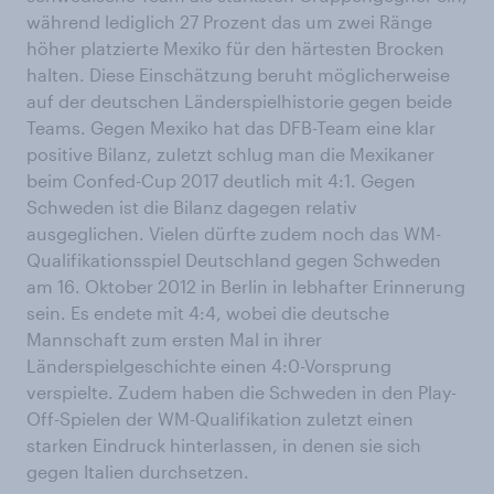
während lediglich 27 Prozent das um zwei Ränge
höher platzierte Mexiko für den härtesten Brocken
halten. Diese Einschätzung beruht möglicherweise
auf der deutschen Länderspielhistorie gegen beide
Teams. Gegen Mexiko hat das DFB-Team eine klar
positive Bilanz, zuletzt schlug man die Mexikaner
beim Confed-Cup 2017 deutlich mit 4:1. Gegen
Schweden ist die Bilanz dagegen relativ
ausgeglichen. Vielen dürfte zudem noch das WM-
Qualifikationsspiel Deutschland gegen Schweden
am 16. Oktober 2012 in Berlin in lebhafter Erinnerung
sein. Es endete mit 4:4, wobei die deutsche
Mannschaft zum ersten Mal in ihrer
Länderspielgeschichte einen 4:0-Vorsprung
verspielte. Zudem haben die Schweden in den Play-
Off-Spielen der WM-Qualifikation zuletzt einen
starken Eindruck hinterlassen, in denen sie sich
gegen Italien durchsetzen.