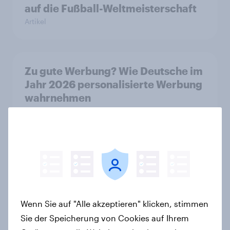
auf die Fußball-Weltmeisterschaft
Artikel
Zu gute Werbung? Wie Deutsche im
Jahr 2026 personalisierte Werbung
wahrnehmen
Report
Debt, Savings & Investment Report
2026 – Deutschland
Report
Wenn Sie auf "Alle akzeptieren" klicken, stimmen
Sie der Speicherung von Cookies auf Ihrem