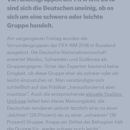
sind sich die Deutschen uneinig, ob es
sich um eine schwere oder leichte
Gruppe handelt.
Am vergangenen Freitag wurden die
Vorrundengruppen der FIFA WM 2018 in Russland
ausgelost. Die Deutsche Nationalmannschaft
erwartet Mexiko, Schweden und Südkorea als
Gruppengegner. Unter den Experten bestand keine
Einigkeit, ob diese Gruppe eher als schwer oder als
leicht einzustufen ist. Man verständigte sich
schließlich auf das Prädikat „herausfordernd aber
machbar“. Auch die entsprechende
aktuelle YouGov-
Umfrage
liefert kein klares Meinungsbild, die
Deutschen tendieren jedoch letztlich eher zu einer
„leichten“ (26 Prozent) als zu einer „schweren“ (16
Prozent) Gruppe. Knapp ein Drittel der Befragten hält
die Gruppe für „weder schwer noch leicht“.