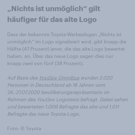
„Nichts ist unmöglich“ gilt
häufiger für das alte Logo
Dass der bekannte Toyota-Werbeslogan „Nichts ist
unmöglich“ im Logo signalisiert wird, gibt knapp die
Hälfte (47 Prozent) jener, die das alte Logo bewertet
haben, an. Über das neue Logo sagen dies nur
knapp zwei von fünf (38 Prozent).
Auf Basis des
YouGov Omnibus
wurden 2.020
Personen in Deutschland ab 18 Jahren vom
24.-27.07.2020 bevölkerungsrepräsentativ im
Rahmen des YouGov Logotests befragt. Dabei sahen
und bewerteten 1.009 Befragte das alte und 1.011
Befragte das neue Toyota-Logo.
Foto: © Toyota