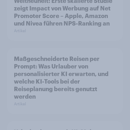
Weltneuheit: Erste skalierte Studie
zeigt Impact von Werbung auf Net
Promoter Score – Apple, Amazon
und Nivea führen NPS-Ranking an
Artikel
Maßgeschneiderte Reisen per
Prompt: Was Urlauber von
personalisierter KI erwarten, und
welche KI-Tools bei der
Reiseplanung bereits genutzt
werden
Artikel