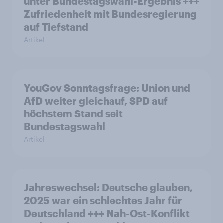
unter Bundestagswahl-Ergebnis +++
Zufriedenheit mit Bundesregierung
auf Tiefstand
Artikel
YouGov Sonntagsfrage: Union und
AfD weiter gleichauf, SPD auf
höchstem Stand seit
Bundestagswahl
Artikel
Jahreswechsel: Deutsche glauben,
2025 war ein schlechtes Jahr für
Deutschland +++ Nah-Ost-Konflikt