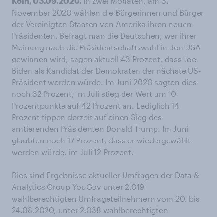
Köln, 03.09.2020.
In zwei Monaten, am 3.
November 2020 wählen die Bürgerinnen und Bürger
der Vereinigten Staaten von Amerika ihren neuen
Präsidenten. Befragt man die Deutschen, wer ihrer
Meinung nach die Präsidentschaftswahl in den USA
gewinnen wird, sagen aktuell 43 Prozent, dass Joe
Biden als Kandidat der Demokraten der nächste US-
Präsident werden würde. Im Juni 2020 sagten dies
noch 32 Prozent, im Juli stieg der Wert um 10
Prozentpunkte auf 42 Prozent an. Lediglich 14
Prozent tippen derzeit auf einen Sieg des
amtierenden Präsidenten Donald Trump. Im Juni
glaubten noch 17 Prozent, dass er wiedergewählt
werden würde, im Juli 12 Prozent.
Dies sind Ergebnisse aktueller Umfragen der Data &
Analytics Group YouGov unter 2.019
wahlberechtigten Umfrageteilnehmern vom 20. bis
24.08.2020, unter 2.038 wahlberechtigten