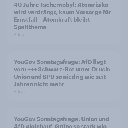
40 Jahre Tschernobyl: Atomrisiko
wird verdrängt, kaum Vorsorge für
Ernstfall – Atomkraft bleibt
Spaltthema
Artikel
YouGov Sonntagsfrage: AfD liegt
vorn +++ Schwarz-Rot unter Druck:
Union und SPD so niedrig wie seit
Jahren nicht mehr
Artikel
YouGov Sonntagsfrage: Union und
AfD gleichauf, Grüne so stark wie