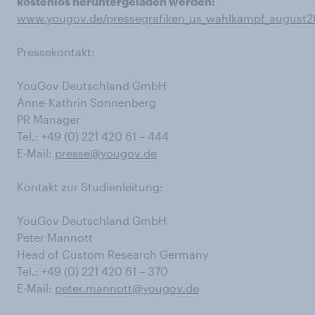
kostenlos heruntergeladen werden:
www.yougov.de/pressegrafiken_us_wahlkampf_august
Pressekontakt:
YouGov Deutschland GmbH
Anne-Kathrin Sonnenberg
PR Manager
Tel.: +49 (0) 221 420 61 – 444
E-Mail:
presse@yougov.de
Kontakt zur Studienleitung:
YouGov Deutschland GmbH
Peter Mannott
Head of Custom Research Germany
Tel.: +49 (0) 221 420 61 – 370
E-Mail:
peter.mannott@yougov.de