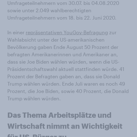
Umfrageteilnehmern vom 30.07. bis 04.08.2020
sowie unter 2.049 wahlberechtigten
Umfrageteilnehmern vom 18. bis 22. Juni 2020.
In einer
repräsentativen YouGov-Befragung
zur
Wahlabsicht unter der US-amerikanischen
Bevölkerung gaben Ende August 50 Prozent der
befragten Amerikanerinnen und Amerikaner an,
dass sie Joe Biden wählen würden, wenn die US-
Präsidentschaftswahl aktuell stattfinden würde. 41
Prozent der Befragten gaben an, dass sie Donald
Trump wählen würden. Ende Juli waren es noch 49
Prozent, die Joe Biden, sowie 40 Prozent, die Donald
Trump wählen würden.
Das Thema Arbeitsplätze und
Wirtschaft nimmt an Wichtigkeit
für US-Bürger zu