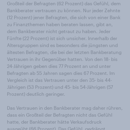
Großteil der Befragten (62 Prozent) das Gefühl, dem
Bankberater vertrauen zu können. Nur jeder Zehnte
(12 Prozent) jener Befragten, die sich von einer Bank
zu Finanzthemen haben beraten lassen, gibt an,
dem Bankberater nicht getraut zu haben. Jeder
Fünfte (22 Prozent) ist sich unsicher. Innerhalb der
Altersgruppen sind es besonders die jüngsten und
ältesten Befragten, die bei der letzten Bankberatung
Vertrauen in ihr Gegenüber hatten. Von den 18- bis
24-Jährigen geben dies 77 Prozent an und unter
Befragten ab 55 Jahren sagen dies 67 Prozent. Im
Vergleich ist das Vertrauen unter den 35- bis 44-
Jährigen (53 Prozent) und 45- bis 54-Jährigen (57
Prozent) deutlich geringer.
Das Vertrauen in den Bankberater mag daher rühren,
dass ein Großteil der Befragten nicht das Gefühl
hatte, der Bankberater hätte Verkaufsdruck
ausgeübt (66 Prozent). Das Gefühl, gedrängt