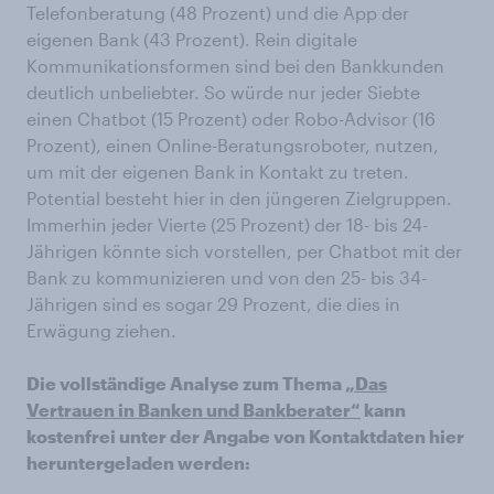
Telefonberatung (48 Prozent) und die App der
eigenen Bank (43 Prozent). Rein digitale
Kommunikationsformen sind bei den Bankkunden
deutlich unbeliebter. So würde nur jeder Siebte
einen Chatbot (15 Prozent) oder Robo-Advisor (16
Prozent), einen Online-Beratungsroboter, nutzen,
um mit der eigenen Bank in Kontakt zu treten.
Potential besteht hier in den jüngeren Zielgruppen.
Immerhin jeder Vierte (25 Prozent) der 18- bis 24-
Jährigen könnte sich vorstellen, per Chatbot mit der
Bank zu kommunizieren und von den 25- bis 34-
Jährigen sind es sogar 29 Prozent, die dies in
Erwägung ziehen.
Die vollständige Analyse zum Thema
„Das
Vertrauen in Banken und Bankberater“
kann
kostenfrei unter der Angabe von Kontaktdaten hier
heruntergeladen werden: