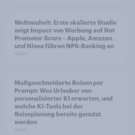
Weltneuheit: Erste skalierte Studie
zeigt Impact von Werbung auf Net
Promoter Score – Apple, Amazon
und Nivea führen NPS-Ranking an
Artikel
Maßgeschneiderte Reisen per
Prompt: Was Urlauber von
personalisierter KI erwarten, und
welche KI-Tools bei der
Reiseplanung bereits genutzt
werden
Artikel