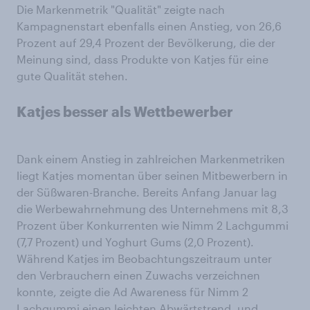
Die Markenmetrik "Qualität" zeigte nach
Kampagnenstart ebenfalls einen Anstieg, von 26,6
Prozent auf 29,4 Prozent der Bevölkerung, die der
Meinung sind, dass Produkte von Katjes für eine
gute Qualität stehen.
Katjes besser als Wettbewerber
Dank einem Anstieg in zahlreichen Markenmetriken
liegt Katjes momentan über seinen Mitbewerbern in
der Süßwaren-Branche. Bereits Anfang Januar lag
die Werbewahrnehmung des Unternehmens mit 8,3
Prozent über Konkurrenten wie Nimm 2 Lachgummi
(7,7 Prozent) und Yoghurt Gums (2,0 Prozent).
Während Katjes im Beobachtungszeitraum unter
den Verbrauchern einen Zuwachs verzeichnen
konnte, zeigte die Ad Awareness für Nimm 2
Lachgummi einen leichten Abwärtstrend, und