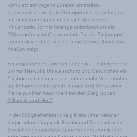
komplett auf vegane Zutaten umstellen.
Kommuniziert wird die Strategie seit Jahresbeginn
mit einer Kampagne, in der sich die vegane
Influencerin Bonnie Strange selbstbewusst als
"Pflanzenfresserin" präsentiert. Bei der Zielgruppe
kommt das gut an, wie der neue Werbe-Check von
YouGov zeigt.
Ein veganer/vegetarischer Lebensstil, insbesondere
um für Tierwohl, Umweltschutz und Gesundheit ein
Zeichen zu setzen, spricht immer mehr Verbraucher
an. Entsprechende Einstellungen und Werte einer
Marke punkten besonders bei den Zielgruppen
Millenials und GenZ
.
In der Süßigkeitenbranche gilt das Unternehmen
Katjes schon länger als Pionier und Trendsetter im
Bereich vegetarische/vegane Fruchtgummis und
geht jetzt noch einen Schritt weiter. Die Marke plant