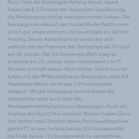
Beim Start der Kampagne Anfang Januar stand
Katjes bei 8,3 Prozent der deutschen Bevölkerung,
die Werbung von Katjes wahrgenommen haben. Die
Kampagne wurde auf den Social Media Plattformen
sofort gut angenommen und es erfolgte ein leichter
Anstieg. Dieser Aufwärtstrend verstärkte sich
vielfach mit der Premiere des Werbeclips als TV-Spot
am 10. Januar: Der Ad Awareness Wert stieg an,
erreichte am 25. Januar einen Höchstwert von 11
Prozent und hält diesen Wert seither. Somit konnte
Katjes mit der #Pflanzenfresser-Kampagne seine Ad
Awareness-Werte um knapp 3 Prozentpunkte
steigern. Mit der Kampagne konnte Katjes die
Verbraucher aber auch über die
Werbewahrnehmung hinaus überzeugen: Auch ein
Anstieg des Buzz ("Von welchen Marken haben Sie in
den letzten zwei Wochen etwas Positives/Negatives
gehört?") ist von Anfang Januar (5,6 Scorepunkte)
bis Ende Januar (7,1 Scorepunkte) zu verzeichnen.