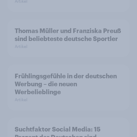
Artikel
Thomas Müller und Franziska Preuß
sind beliebteste deutsche Sportler
Artikel
Frühlingsgefühle in der deutschen
Werbung – die neuen
Werbelieblinge
Artikel
Suchtfaktor Social Media: 15
Prozent der Deutschen sind