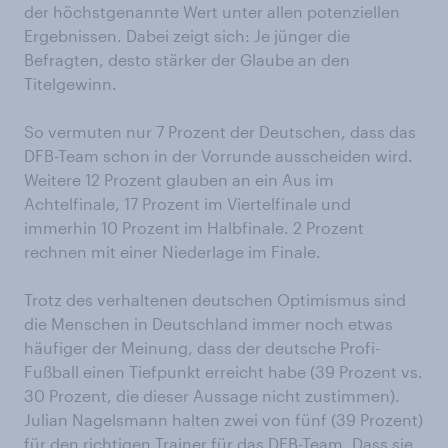
der höchstgenannte Wert unter allen potenziellen
Ergebnissen. Dabei zeigt sich: Je jünger die
Befragten, desto stärker der Glaube an den
Titelgewinn.
So vermuten nur 7 Prozent der Deutschen, dass das
DFB-Team schon in der Vorrunde ausscheiden wird.
Weitere 12 Prozent glauben an ein Aus im
Achtelfinale, 17 Prozent im Viertelfinale und
immerhin 10 Prozent im Halbfinale. 2 Prozent
rechnen mit einer Niederlage im Finale.
Trotz des verhaltenen deutschen Optimismus sind
die Menschen in Deutschland immer noch etwas
häufiger der Meinung, dass der deutsche Profi-
Fußball einen Tiefpunkt erreicht habe (39 Prozent vs.
30 Prozent, die dieser Aussage nicht zustimmen).
Julian Nagelsmann halten zwei von fünf (39 Prozent)
für den richtigen Trainer für das DFB-Team. Dass sie