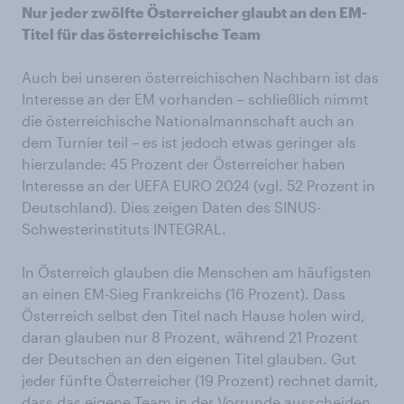
Nur jeder zwölfte Österreicher glaubt an den EM-
Titel für das österreichische Team
Auch bei unseren österreichischen Nachbarn ist das
Interesse an der EM vorhanden – schließlich nimmt
die österreichische Nationalmannschaft auch an
dem Turnier teil – es ist jedoch etwas geringer als
hierzulande: 45 Prozent der Österreicher haben
Interesse an der UEFA EURO 2024 (vgl. 52 Prozent in
Deutschland). Dies zeigen Daten des SINUS-
Schwesterinstituts INTEGRAL.
In Österreich glauben die Menschen am häufigsten
an einen EM-Sieg Frankreichs (16 Prozent). Dass
Österreich selbst den Titel nach Hause holen wird,
daran glauben nur 8 Prozent, während 21 Prozent
der Deutschen an den eigenen Titel glauben. Gut
jeder fünfte Österreicher (19 Prozent) rechnet damit,
dass das eigene Team in der Vorrunde ausscheiden