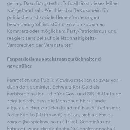
gering. Dazu Borgstedt: „Fußball lässt dieses Milieu
weitgehend kalt. Weil hier das Bewusstsein für
politische und soziale Herausforderungen
besonders groß ist, stört man sich zudem an
Kommerz oder möglichem Party-Patriotismus und
reagiert sensibel auf die Nachhaltigkeits-
Versprechen der Veranstalter.“
Fanpatriotismus steht man zurückhaltend
gegenüber
Fanmeilen und Public Viewing machen es zwar vor –
denn dort dominiert Schwarz-Rot-Gold als
Farbkombination – die YouGov- und SINUS-Umfrage
zeigt jedoch, dass die Menschen hierzulande
allgemein eher zurückhaltend mit Fan-Artikeln sind:
Jeder Fünfte (20 Prozent) gibt an, sich als Fan zu
zeigen (beispielsweise mit Trikot, Schminke und
Fahnen), wenn die deutsche Nationalmannschaft