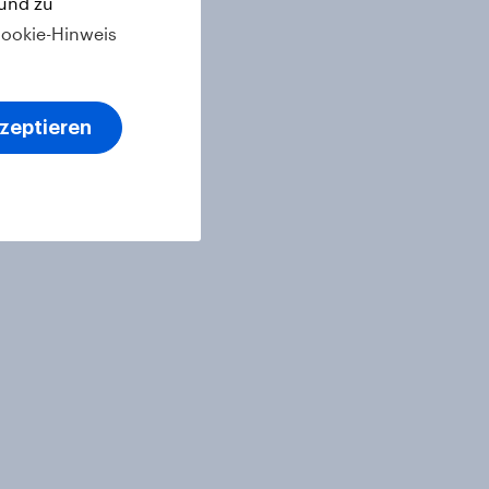
 und zu
ookie-Hinweis
kzeptieren