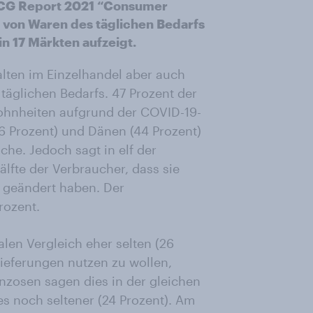
FMCG Report 2021 “Consumer
en von Waren des täglichen Bedarfs
n 17 Märkten aufzeigt.
alten im Einzelhandel aber auch
täglichen Bedarfs. 47 Prozent der
ohnheiten aufgrund der COVID-19-
6 Prozent) und Dänen (44 Prozent)
che. Jedoch sagt in elf der
älfte der Verbraucher, dass sie
 geändert haben. Der
rozent.
len Vergleich eher selten (26
ieferungen nutzen zu wollen,
nzosen sagen dies in der gleichen
s noch seltener (24 Prozent). Am