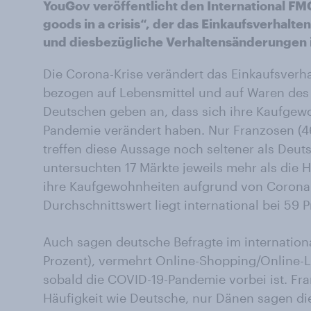
YouGov veröffentlicht den International 
goods in a crisis“, der das Einkaufsverhalt
und diesbezügliche Verhaltensänderungen i
Die Corona-Krise verändert das Einkaufsverh
bezogen auf Lebensmittel und auf Waren des 
Deutschen geben an, dass sich ihre Kaufgew
Pandemie verändert haben. Nur Franzosen (4
treffen diese Aussage noch seltener als Deuts
untersuchten 17 Märkte jeweils mehr als die H
ihre Kaufgewohnheiten aufgrund von Corona
Durchschnittswert liegt international bei 59 P
Auch sagen deutsche Befragte im internationa
Prozent), vermehrt Online-Shopping/Online-L
sobald die COVID-19-Pandemie vorbei ist. Fra
Häufigkeit wie Deutsche, nur Dänen sagen die