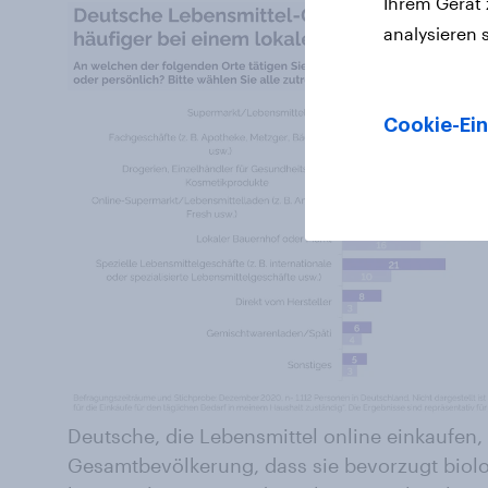
Ihrem Gerät
analysieren 
Cookie-Ein
Deutsche, die Lebensmittel online einkaufen, 
Gesamtbevölkerung, dass sie bevorzugt biolo