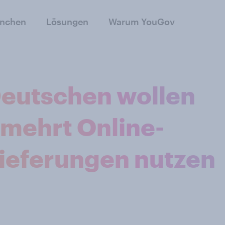
anchen
Lösungen
Warum YouGov
Deutschen wollen
mehrt Online-
ieferungen nutzen