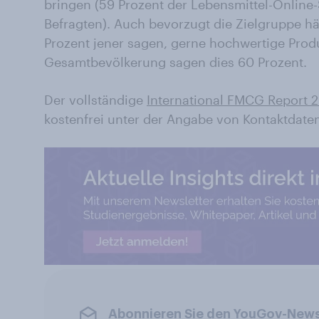
bringen (59 Prozent der Lebensmittel-Online-
Befragten). Auch bevorzugt die Zielgruppe hä
Prozent jener sagen, gerne hochwertige Produ
Gesamtbevölkerung sagen dies 60 Prozent.
Der vollständige
International FMCG Report 
kostenfrei unter der Angabe von Kontaktdate
Abonnieren Sie den YouGov-News