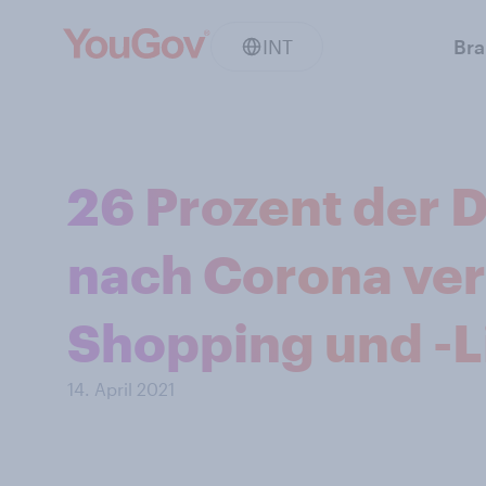
INT
Br
26 Prozent der 
nach Corona ver
Shopping und -L
14. April 2021