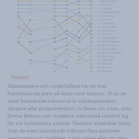
Skådespelare och underhållare har en mer
framträdande plats på listan över kvinnor. 10 av de
mest beundrade kvinnorna är skådespelerskor,
sångare eller programledare i tv (även om vissa, som
Emma Watson och Angelina Jolie också utmärkt sig
för sitt humanitära arbete). Däremot innehåller listan
över de mest beundrade männen flera personer
med bakgrund i politiken, näringslivet eller idrotten.