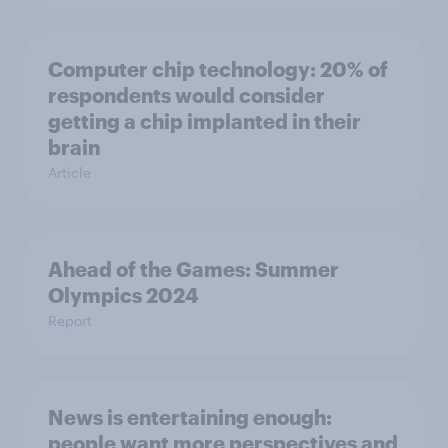
Computer chip technology: 20% of
respondents would consider
getting a chip implanted in their
brain
Article
Ahead of the Games: Summer
Olympics 2024
Report
News is entertaining enough:
people want more perspectives and