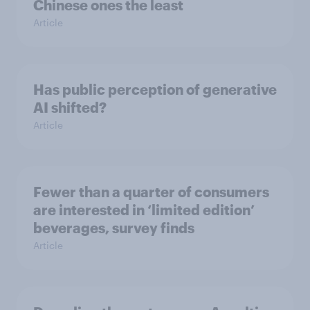
Chinese ones the least
Article
Has public perception of generative
AI shifted?
Article
Fewer than a quarter of consumers
are interested in ‘limited edition’
beverages, survey finds
Article