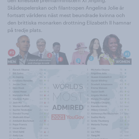
den kinesiske premiärministern Xi Jinping.
Skådespelerskan och filantropen Angelina Jolie är
fortsatt världens näst mest beundrade kvinna och
den brittiska monarken drottning Elizabeth II hamnar
på tredje plats.