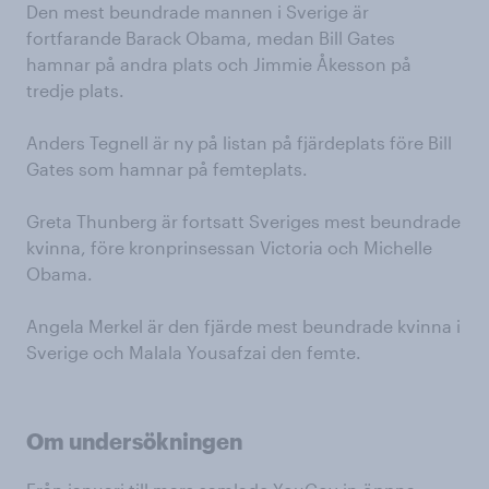
Den mest beundrade mannen i Sverige är
fortfarande Barack Obama, medan Bill Gates
hamnar på andra plats och Jimmie Åkesson på
tredje plats.
Anders Tegnell är ny på listan på fjärdeplats före Bill
Gates som hamnar på femteplats.
Greta Thunberg är fortsatt Sveriges mest beundrade
kvinna, före kronprinsessan Victoria och Michelle
Obama.
Angela Merkel är den fjärde mest beundrade kvinna i
Sverige och Malala Yousafzai den femte.
Om undersökningen