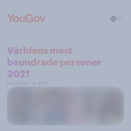
Världens mest
beundrade personer
2021
December 14, 2021