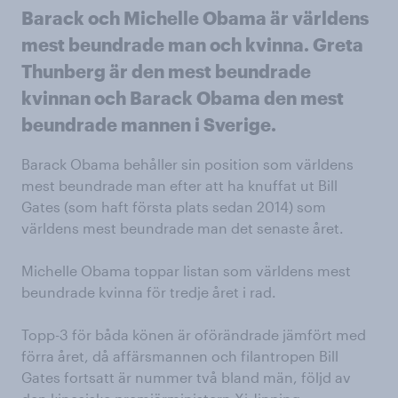
Barack och Michelle Obama är världens
mest beundrade man och kvinna. Greta
Thunberg är den mest beundrade
kvinnan och Barack Obama den mest
beundrade mannen i Sverige.
Barack Obama behåller sin position som världens
mest beundrade man efter att ha knuffat ut Bill
Gates (som haft första plats sedan 2014) som
världens mest beundrade man det senaste året.
Michelle Obama toppar listan som världens mest
beundrade kvinna för tredje året i rad.
Topp-3 för båda könen är oförändrade jämfört med
förra året, då affärsmannen och filantropen Bill
Gates fortsatt är nummer två bland män, följd av