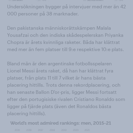
Undersökningen bygger på intervjuer med mer än 42
000 personer på 38 marknader.
Den pakistanska människorättskämpen Malala
Yousafzai och den indiska skådespelerskan Priyanka
Chopra är årets kvinnliga raketer. Båda har klättrat
med mer än fem platser till 9:e respektive 10:e plats.
Bland män är den argentinske fotbollsspelaren
Lionel Messi årets raket, då han har klättrat fyra
platser, från plats 11 till 7 vilket är hans bästa
placering hittills. Trots denna rekordplacering, och
han senaste Ballon D'or-pris, ligger Messi fortsatt
efter den portugisiske rivalen Cristiano Ronaldo som
ligger på fjärde plats (även det Ronaldos bästa
placering hittills).