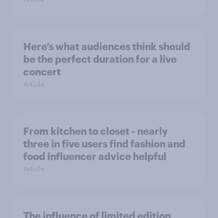
Here’s what audiences think should
be the perfect duration for a live
concert
Article
From kitchen to closet - nearly
three in five users find fashion and
food influencer advice helpful
Article
The influence of limited edition