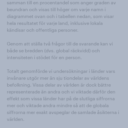
samman till en procentandel som anger graden av
beundran och visas till höger om varje namn i
diagrammet ovan och i tabellen nedan, som visar
hela resultatet för varje land, inklusive lokala
kändisar och offentliga personer.
Genom att ställa två frågor till de svarande kan vi
både se bredden (dvs. global räckvidd) och
intensiteten i stödet för en person.
Totalt genomförde vi undersökningar i länder vars
invånare utgör mer än sju tiondelar av världens
befolkning. Vissa delar av världen är dock bättre
representerade än andra och vi viktade därför den
effekt som vissa länder har på de slutliga siffrorna
mer och viktade andra mindre så att de globala
siffrorna mer exakt avspeglar de samlade åsikterna i
världen.