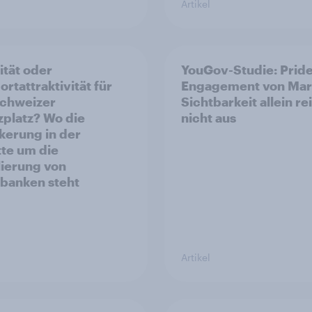
Artikel
ität oder
YouGov-Studie: Pride
rtattraktivität für
Engagement von Mar
chweizer
Sichtbarkeit allein re
zplatz? Wo die
nicht aus
kerung in der
te um die
ierung von
banken steht
Artikel