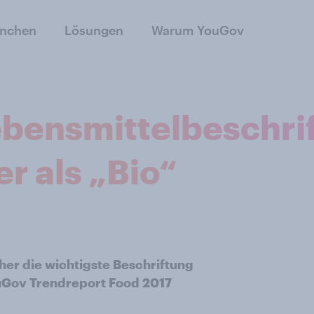
anchen
Lösungen
Warum YouGov
ebensmittelbeschri
r als „Bio“
her die wichtigste Beschriftung
uGov Trendreport Food 2017