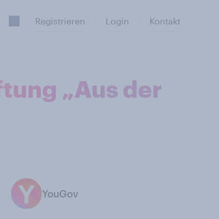
Registrieren
Login
Kontakt
ftung „Aus der
YouGov