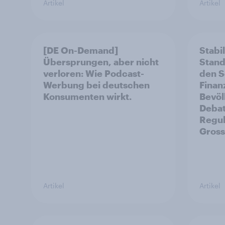
Artikel
Artikel
[DE On-Demand]
Stabil
Übersprungen, aber nicht
Stando
verloren: Wie Podcast-
den S
Werbung bei deutschen
Finan
Konsumenten wirkt.
Bevöl
Debat
Regul
Gross
Artikel
Artikel