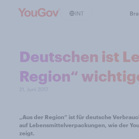
INT
Br
Deutschen ist L
Region“ wichtige
21. Juni 2017
„Aus der Region“ ist für deutsche Verbrauc
auf Lebensmittelverpackungen, wie der Yo
zeigt.