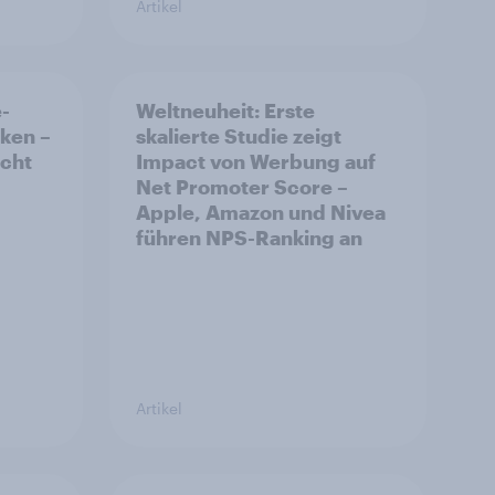
Artikel
-
Weltneuheit: Erste
ken –
skalierte Studie zeigt
icht
Impact von Werbung auf
Net Promoter Score –
Apple, Amazon und Nivea
führen NPS-Ranking an
Artikel