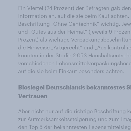
Ein Viertel (24 Prozent) der Befragten gab de
Information an, auf die sie beim Kauf achten.
Beschriftung „Ohne Gentechnik“ wichtig. Jewei
und „Gutes aus der Heimat“ (jeweils 9 Prozent
Prozent) als wichtige Verpackungsbeschriftu
die Hinweise „Artgerecht“ und „Aus kontrolli
konnten in der Studie 2.053 Haushaltsentsch
verschiedenen Lebensmittelverpackungsbesch
auf die sie beim Einkauf besonders achten.
Biosiegel Deutschlands bekanntestes S
Vertrauen
Aber nicht nur auf die richtige Beschriftung
zur Aufmerksamkeitssteigerung und zum Ima
den Top 5 der bekanntesten Lebensmittelsiege