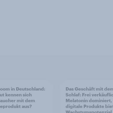
oom in Deutschland:
Das Geschäft mit de
ut kennen sich
Schlaf: Frei verkäufli
aucher mit dem
Melatonin dominiert,
eprodukt aus?
digitale Produkte bie
Wachstumspotenzial