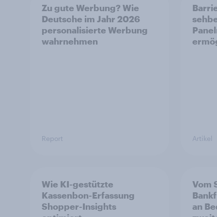
Zu gute Werbung? Wie
Barrie
Deutsche im Jahr 2026
sehbe
personalisierte Werbung
Panel
wahrnehmen
ermö
Report
Artikel
Wie KI-gestützte
Vom S
Kassenbon-Erfassung
Bankfi
Shopper-Insights
an Be