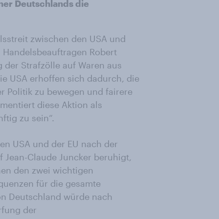
ner Deutschlands die
elsstreit zwischen den USA und
n Handelsbeauftragen Robert
g der Strafzölle auf Waren aus
ie USA erhoffen sich dadurch, die
 Politik zu bewegen und fairere
entiert diese Aktion als
ftig zu sein“.
den USA und der EU nach der
 Jean-Claude Juncker beruhigt,
hen den zwei wichtigen
quenzen für die gesamte
ion Deutschland würde nach
rfung der