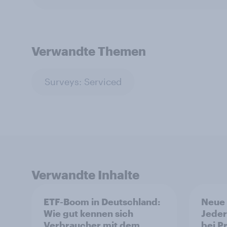
Verwandte Themen
Surveys: Serviced
Verwandte Inhalte
ETF-Boom in Deutschland:
Neue 
Wie gut kennen sich
Jeder
Verbraucher mit dem
bei P