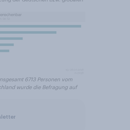
 insgesamt 6713 Personen vom
chland wurde die Befragung auf
letter