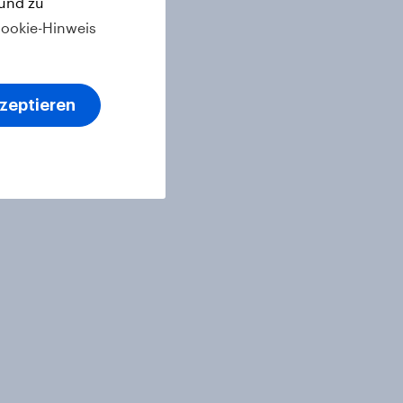
 und zu
ookie-Hinweis
kzeptieren