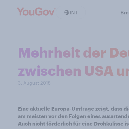
INT
Br
Mehrheit der De
zwischen USA un
3. August 2018
Eine aktuelle Europa-Umfrage zeigt, dass d
am meisten vor den Folgen eines ausartend
Auch nicht förderlich für eine Drohkulisse i