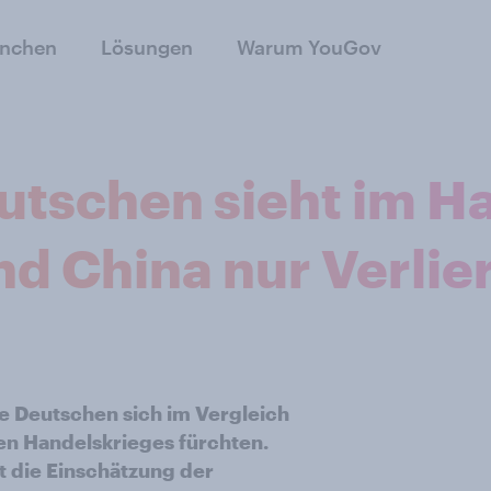
anchen
Lösungen
Warum YouGov
utschen sieht im H
d China nur Verlie
ie Deutschen sich im Vergleich
en Handelskrieges fürchten.
st die Einschätzung der