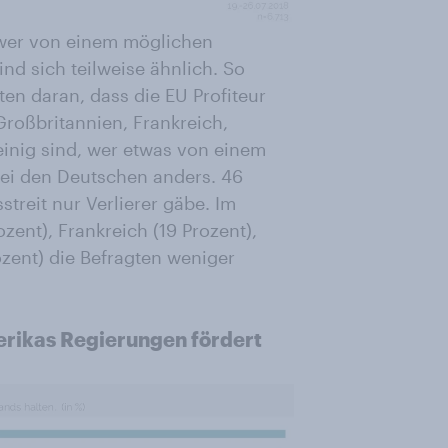
 wer von einem möglichen
nd sich teilweise ähnlich. So
ten daran, dass die EU Profiteur
Großbritannien, Frankreich,
nig sind, wer etwas von einem
 bei den Deutschen anders. 46
treit nur Verlierer gäbe. Im
zent), Frankreich (19 Prozent),
zent) die Befragten weniger
rikas Regierungen fördert