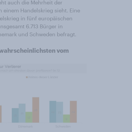
ht auch die Mehrheit der
n einem Handelskrieg sieht. Eine
elskrieg in fünf europäischen
sgesamt 6.713 Bürger in
änemark und Schweden befragt.
unwahrscheinlichsten vom