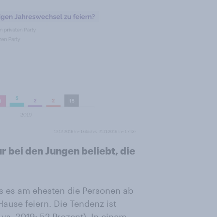
r bei den Jungen beliebt, die
ass es am ehesten die Personen ab
Hause feiern. Die Tendenz ist
 vs. 2019: 52 Prozent). In einem