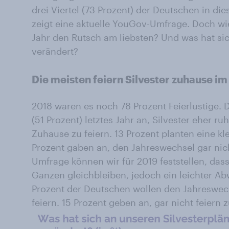
drei Viertel (73 Prozent) der Deutschen in d
zeigt eine aktuelle YouGov-Umfrage. Doch wi
Jahr den Rutsch am liebsten? Und was hat sic
verändert?
Die meisten feiern Silvester zuhause im
2018 waren es noch 78 Prozent Feierlustige. D
(51 Prozent) letztes Jahr an, Silvester eher ru
Zuhause zu feiern. 13 Prozent planten eine kle
Prozent gaben an, den Jahreswechsel gar nich
Umfrage können wir für 2019 feststellen, das
Ganzen gleichbleiben, jedoch ein leichter Ab
Prozent der Deutschen wollen den Jahreswechs
feiern. 15 Prozent geben an, gar nicht feiern 