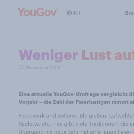
INT
Br
Weniger Lust auf
27. Dezember 2019
Eine aktuelle YouGov-Umfrage vergleicht d
Vorjahr – die Zahl der Feierlustigen nimmt a
Feuerwerk und Böllerei, Bleigießen, Luftschla
Raclette, etc. – es gibt viele Traditionen, di
Übergang ins neue Jahr hat eine lange Feier-