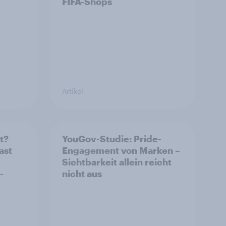
FIFA-Shops
Artikel
t?
YouGov-Studie: Pride-
ast
Engagement von Marken –
Sichtbarkeit allein reicht
-
nicht aus