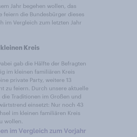
iesem Jahr begehen wollen, das
e feiern die Bundesbürger dieses
h im Vergleich zum letzten Jahr
 kleinen Kreis
abei gab die Hälfte der Befragten
hig im kleinen familiären Kreis
ine private Party, weitere 13
t zu feiern. Durch unsere aktuelle
s die Traditionen im Großen und
wärtstrend einsetzt: Nur noch 43
el im kleinen familiären Kreis
zu wollen.