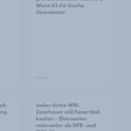
Wenn KI die Suche
übernimmt
Artikel
eck
Jeder dritte WM-
ung
Zuschauer will Fanartikel
kaufen – Discounter
relevanter als DFB- und