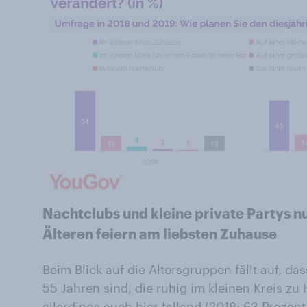
Nachtclubs und kleine private Partys nu
Älteren feiern am liebsten Zuhause
Beim Blick auf die Altersgruppen fällt auf, d
55 Jahren sind, die ruhig im kleinen Kreis zu 
allerdings auch hier fallend (2018: 63 Prozent