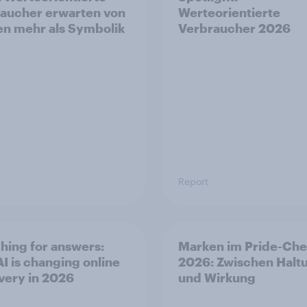
aucher erwarten von
Werteorientierte
n mehr als Symbolik
Verbraucher 2026
Report
hing for answers:
Marken im Pride-Ch
I is changing online
2026: Zwischen Halt
very in 2026
und Wirkung