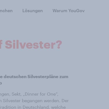
anchen
Lösungen
Warum YouGov
 Silvester?
ie deutschen Silvesterpläne zum
b
ngen, Sekt, „Dinner for One“,
e an Silvester begangen werden. Der
Tradition in Deutschland, welche