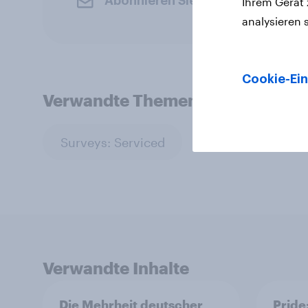
Abonnieren Sie den YouGov-News
Ihrem Gerät
analysieren 
Cookie-Ein
Verwandte Themen
Surveys: Serviced
Verwandte Inhalte
Die Mehrheit deutscher
Pride