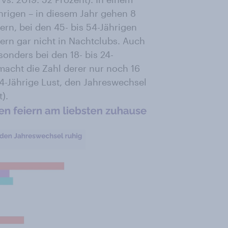
ährigen – in diesem Jahr gehen 8
iern, bei den 45- bis 54-Jährigen
iern gar nicht in Nachtclubs. Auch
sonders bei den 18- bis 24-
 macht die Zahl derer nur noch 16
4-Jährige Lust, den Jahreswechsel
).