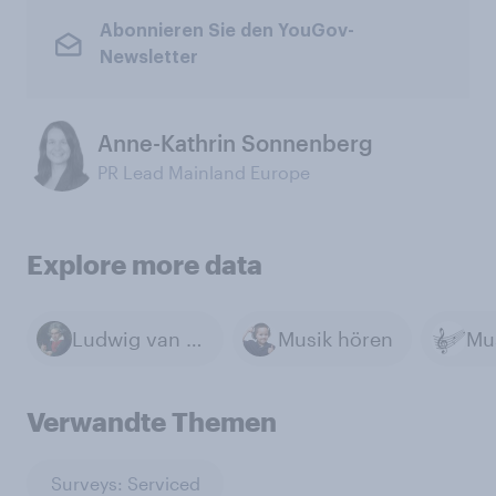
Abonnieren Sie den YouGov-
Newsletter
Anne-Kathrin Sonnenberg
PR Lead Mainland Europe
Explore more data
Ludwig van Beethoven
Musik hören
Mu
Verwandte Themen
Surveys: Serviced