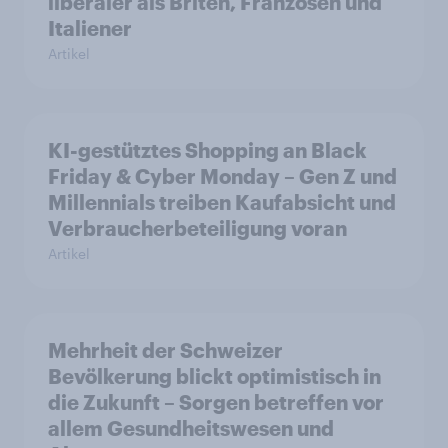
liberaler als Briten, Franzosen und
Italiener
Artikel
KI-gestütztes Shopping an Black
Friday & Cyber Monday – Gen Z und
Millennials treiben Kaufabsicht und
Verbraucherbeteiligung voran
Artikel
Mehrheit der Schweizer
Bevölkerung blickt optimistisch in
die Zukunft – Sorgen betreffen vor
allem Gesundheitswesen und