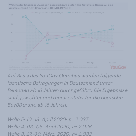
Auf Basis des
YouGov Omnibus
wurden folgende
identische Befragungen in Deutschland unter
Personen ab 18 Jahren durchgeführt. Die Ergebnisse
sind gewichtet und repräsentativ für die deutsche
Bevölkerung ab 18 Jahren.
Welle 5: 10.-13. April 2020; n= 2.037
Welle 4: 03.-06. April 2020; n= 2.026
Welle 3: 27.-30. März. 2020; n= 2.032