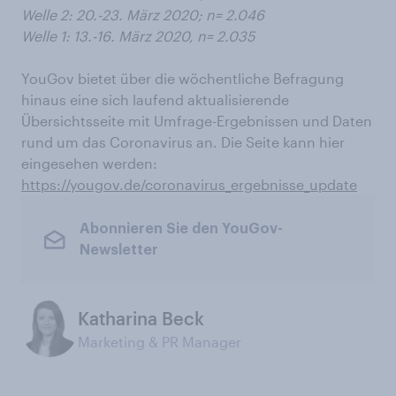
Welle 2: 20.-23. März 2020; n= 2.046
Welle 1: 13.-16. März 2020, n= 2.035
YouGov bietet über die wöchentliche Befragung
hinaus eine sich laufend aktualisierende
Übersichtsseite mit Umfrage-Ergebnissen und Daten
rund um das Coronavirus an. Die Seite kann hier
eingesehen werden:
https://yougov.de/coronavirus_ergebnisse_update
Abonnieren Sie den YouGov-
Newsletter
Katharina Beck
Marketing & PR Manager