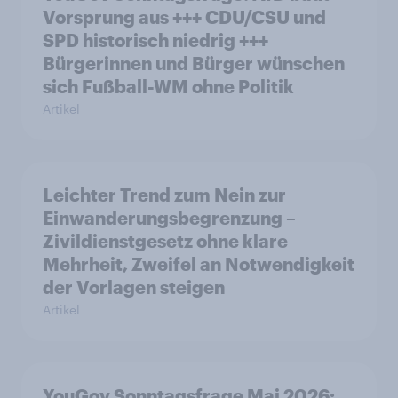
Vorsprung aus +++ CDU/CSU und
SPD historisch niedrig +++
Bürgerinnen und Bürger wünschen
sich Fußball-WM ohne Politik
Artikel
Leichter Trend zum Nein zur
Einwanderungsbegrenzung –
Zivildienstgesetz ohne klare
Mehrheit, Zweifel an Notwendigkeit
der Vorlagen steigen
Artikel
YouGov Sonntagsfrage Mai 2026: