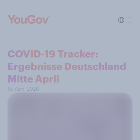
COVID-19 Tracker:
Ergebnisse Deutschland
Mitte April
15. April 2020