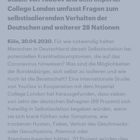
College London umfasst Fragen zum
selbstisolierenden Verhalten der
Deutschen und weiterer 28 Nationen
Köln, 30.04.2020.
Für wie notwendig halten
Menschen in Deutschland derzeit Selbstisolation bei
potenziellen Krankheitssymptomen, die auf das
Coronavirus hinweisen? Was sind die Möglichkeiten
der Bundesbürger, sich selbst zu isolieren und wie
hoch ist die Bereitschaft? Eine internationale Studie
von YouGov in Kooperation mit dem Imperial
College London hat herausgefunden, dass sieben
von zehn der deutschen Befragten (69 Prozent) sich
freiwillig in Selbstisolation begeben würden, wenn
sie sich krank fühlten oder Symptome, wie
trockenen Husten, Fieber, Verlust des Geschmacks-
oder Geruchssinns, Atemnot oder
Atembeschwerden hätten. 20 Prozent würden dies