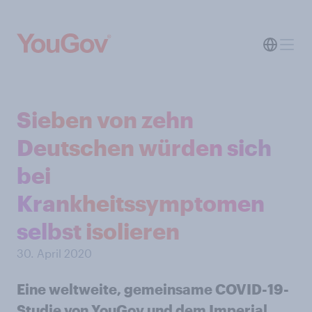
Sieben von zehn
Deutschen würden sich
bei
Krankheitssymptomen
selbst isolieren
30. April 2020
Eine weltweite, gemeinsame COVID-19-
Studie von YouGov und dem Imperial