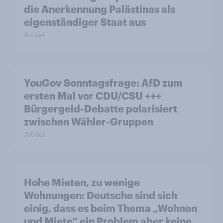
die Anerkennung Palästinas als
eigenständiger Staat aus
Artikel
YouGov Sonntagsfrage: AfD zum
ersten Mal vor CDU/CSU +++
Bürgergeld-Debatte polarisiert
zwischen Wähler-Gruppen
Artikel
Hohe Mieten, zu wenige
Wohnungen: Deutsche sind sich
einig, dass es beim Thema „Wohnen
und Miete“ ein Problem aber keine