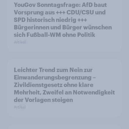
YouGov Sonntagsfrage: AfD baut
Vorsprung aus +++ CDU/CSU und
SPD historisch niedrig +++
Bürgerinnen und Bürger wünschen
sich Fußball-WM ohne Politik
Artikel
Leichter Trend zum Nein zur
Einwanderungsbegrenzung –
Zivildienstgesetz ohne klare
Mehrheit, Zweifel an Notwendigkeit
der Vorlagen steigen
Artikel