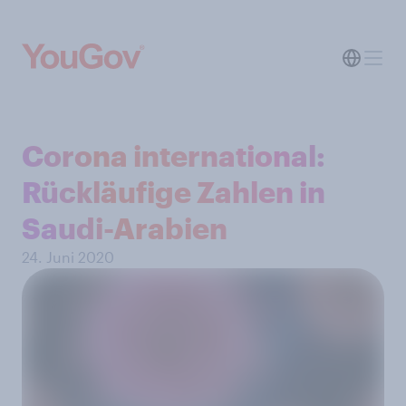
Corona international:
Rückläufige Zahlen in
Saudi-Arabien
24. Juni 2020