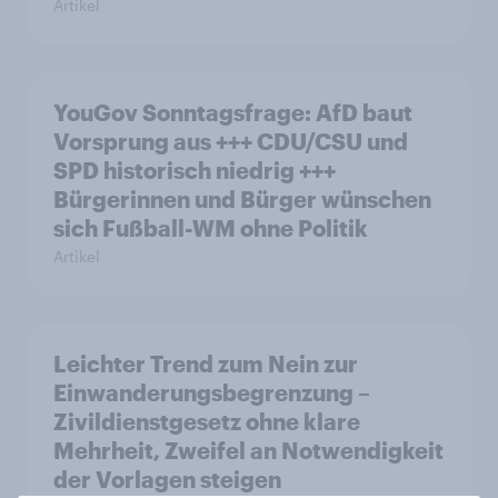
Artikel
YouGov Sonntagsfrage: AfD baut
Vorsprung aus +++ CDU/CSU und
SPD historisch niedrig +++
Bürgerinnen und Bürger wünschen
sich Fußball-WM ohne Politik
Artikel
Leichter Trend zum Nein zur
Einwanderungsbegrenzung –
Zivildienstgesetz ohne klare
Mehrheit, Zweifel an Notwendigkeit
der Vorlagen steigen