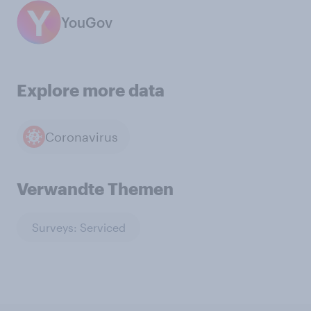
YouGov
Explore more data
Coronavirus
Verwandte Themen
Surveys: Serviced