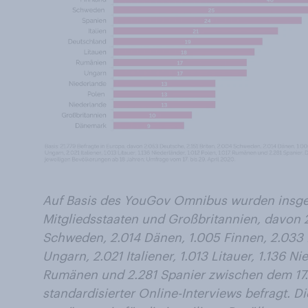
Auf Basis des YouGov Omnibus wurden insges
Mitgliedsstaaten und Großbritannien, davon 2
Schweden, 2.014 Dänen, 1.005 Finnen, 2.033 
Ungarn, 2.021 Italiener, 1.013 Litauer, 1.136 Ni
Rumänen und 2.281 Spanier zwischen dem 17. 
standardisierter Online-Interviews befragt. D