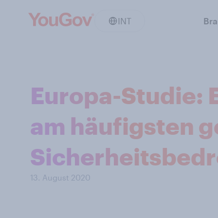
INT
Br
Europa-Studie: 
am häufigsten g
Sicherheitsbed
13. August 2020