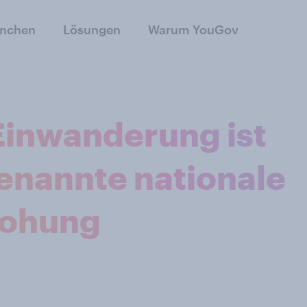
anchen
Lösungen
Warum YouGov
Einwanderung ist
enannte nationale
rohung