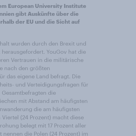
m European University Institute
nnien gibt Auskünfte über die
halb der EU und die Sicht auf
alt wurden durch den Brexit und
k herausgefordert. YouGov hat die
en Vertrauen in die militärische
ie nach den größten
 das eigene Land befragt. Die
eits- und Verteidigungsfragen für
en Gesamtbefragten die
riechen mit Abstand am häufigsten
Einwanderung die am häufigsten
Viertel (24 Prozent) macht diese
ohung belegt mit 17 Prozent aller
t nennen die Polen (24 Prozent) im