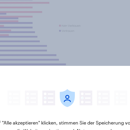
 am seltensten Vertrauen in
kein Vertrauen in die Europäische
tärische Verteidigung zu
 "Alle akzeptieren" klicken, stimmen Sie der Speicherung v
n (67 Prozent) fehlendes