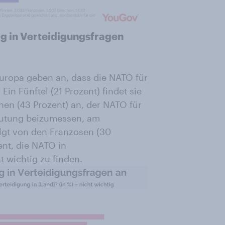
ig in Verteidigungsfragen
 Europa geben an, dass die NATO für
Ein Fünftel (21 Prozent) findet sie
hen (43 Prozent) an, der NATO für
eutung beizumessen, am
olgt von den Franzosen (30
ent, die NATO in
t wichtig zu finden.