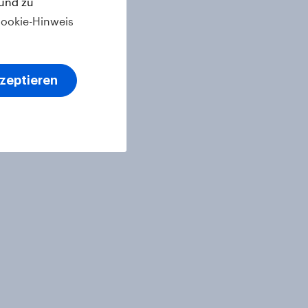
 und zu
ookie-Hinweis
kzeptieren