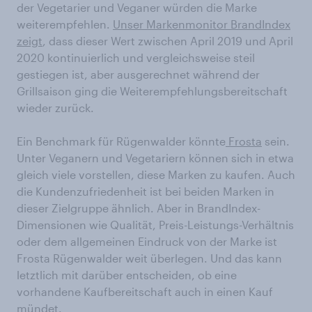
der Vegetarier und Veganer würden die Marke
weiterempfehlen.
Unser Markenmonitor BrandIndex
zeigt
, dass dieser Wert zwischen April 2019 und April
2020 kontinuierlich und vergleichsweise steil
gestiegen ist, aber ausgerechnet während der
Grillsaison ging die Weiterempfehlungsbereitschaft
wieder zurück.
Ein Benchmark für Rügenwalder könnte
Frosta
sein.
Unter Veganern und Vegetariern können sich in etwa
gleich viele vorstellen, diese Marken zu kaufen. Auch
die Kundenzufriedenheit ist bei beiden Marken in
dieser Zielgruppe ähnlich. Aber in BrandIndex-
Dimensionen wie Qualität, Preis-Leistungs-Verhältnis
oder dem allgemeinen Eindruck von der Marke ist
Frosta Rügenwalder weit überlegen. Und das kann
letztlich mit darüber entscheiden, ob eine
vorhandene Kaufbereitschaft auch in einen Kauf
mündet.