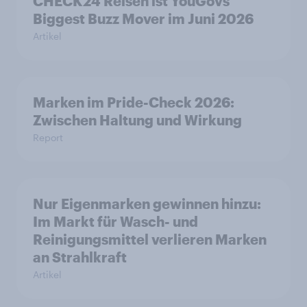
CHECK24 Reisen ist YouGovs
Biggest Buzz Mover im Juni 2026
Artikel
Marken im Pride-Check 2026:
Zwischen Haltung und Wirkung
Report
Nur Eigenmarken gewinnen hinzu:
Im Markt für Wasch- und
Reinigungsmittel verlieren Marken
an Strahlkraft
Artikel