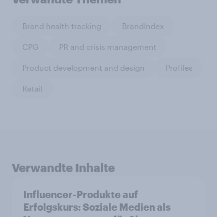
Brand health tracking
BrandIndex
CPG
PR and crisis management
Product development and design
Profiles
Retail
Verwandte Inhalte
Influencer-Produkte auf
Erfolgskurs: Soziale Medien als