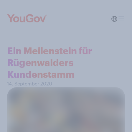
Ein Meilenstein für
Rügenwalders
Kundenstamm
14. September 2020