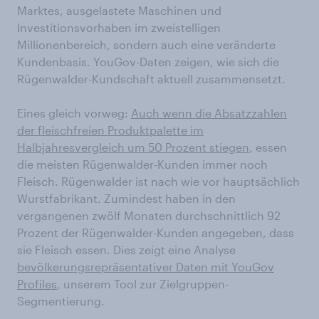
Marktes, ausgelastete Maschinen und
Investitionsvorhaben im zweistelligen
Millionenbereich, sondern auch eine veränderte
Kundenbasis. YouGov-Daten zeigen, wie sich die
Rügenwalder-Kundschaft aktuell zusammensetzt.
Eines gleich vorweg:
Auch wenn die Absatzzahlen
der fleischfreien Produktpalette im
Halbjahresvergleich um 50 Prozent stiegen
, essen
die meisten Rügenwalder-Kunden immer noch
Fleisch. Rügenwalder ist nach wie vor hauptsächlich
Wurstfabrikant. Zumindest haben in den
vergangenen zwölf Monaten durchschnittlich 92
Prozent der Rügenwalder-Kunden angegeben, dass
sie Fleisch essen. Dies zeigt eine Analyse
bevölkerungsrepräsentativer Daten mit YouGov
Profiles
, unserem Tool zur Zielgruppen-
Segmentierung.