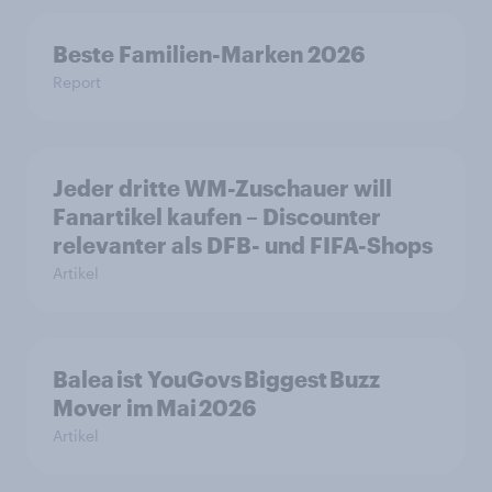
Beste Familien-Marken 2026
Report
Jeder dritte WM-Zuschauer will
Fanartikel kaufen – Discounter
relevanter als DFB- und FIFA-Shops
Artikel
Balea ist YouGovs Biggest Buzz
Mover im Mai 2026
Artikel