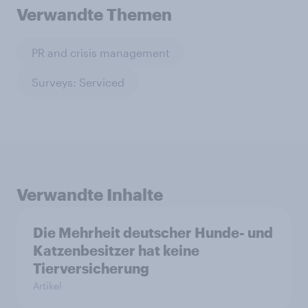
Verwandte Themen
PR and crisis management
Surveys: Serviced
Verwandte Inhalte
Die Mehrheit deutscher Hunde- und
Katzenbesitzer hat keine
Tierversicherung
Artikel