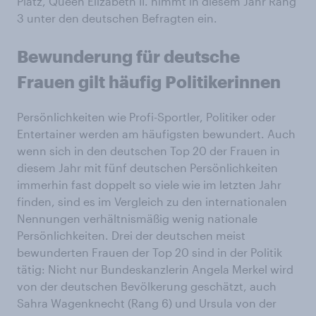
Platz, Queen Elizabeth II. nimmt in diesem Jahr Rang
3 unter den deutschen Befragten ein.
Bewunderung für deutsche
Frauen gilt häufig Politikerinnen
Persönlichkeiten wie Profi-Sportler, Politiker oder
Entertainer werden am häufigsten bewundert. Auch
wenn sich in den deutschen Top 20 der Frauen in
diesem Jahr mit fünf deutschen Persönlichkeiten
immerhin fast doppelt so viele wie im letzten Jahr
finden, sind es im Vergleich zu den internationalen
Nennungen verhältnismäßig wenig nationale
Persönlichkeiten. Drei der deutschen meist
bewunderten Frauen der Top 20 sind in der Politik
tätig: Nicht nur Bundeskanzlerin Angela Merkel wird
von der deutschen Bevölkerung geschätzt, auch
Sahra Wagenknecht (Rang 6) und Ursula von der