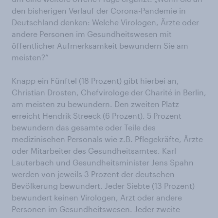
den bisherigen Verlauf der Corona-Pandemie in
Deutschland denken: Welche Virologen, Ärzte oder
andere Personen im Gesundheitswesen mit
öffentlicher Aufmerksamkeit bewundern Sie am
meisten?“
Knapp ein Fünftel (18 Prozent) gibt hierbei an,
Christian Drosten, Chefvirologe der Charité in Berlin,
am meisten zu bewundern. Den zweiten Platz
erreicht Hendrik Streeck (6 Prozent). 5 Prozent
bewundern das gesamte oder Teile des
medizinischen Personals wie z.B. Pflegekräfte, Ärzte
oder Mitarbeiter des Gesundheitsamtes. Karl
Lauterbach und Gesundheitsminister Jens Spahn
werden von jeweils 3 Prozent der deutschen
Bevölkerung bewundert. Jeder Siebte (13 Prozent)
bewundert keinen Virologen, Arzt oder andere
Personen im Gesundheitswesen. Jeder zweite