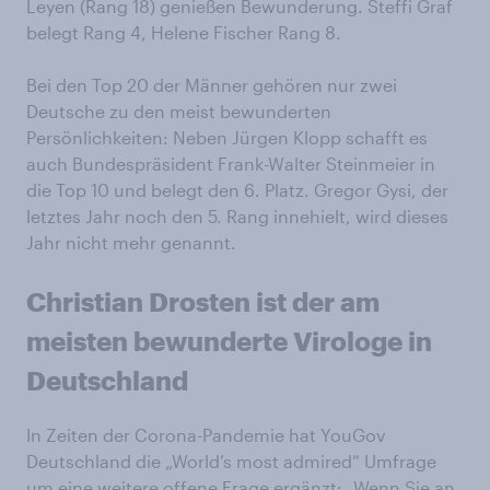
Leyen (Rang 18) genießen Bewunderung. Steffi Graf
belegt Rang 4, Helene Fischer Rang 8.
Bei den Top 20 der Männer gehören nur zwei
Deutsche zu den meist bewunderten
Persönlichkeiten: Neben Jürgen Klopp schafft es
auch Bundespräsident Frank-Walter Steinmeier in
die Top 10 und belegt den 6. Platz. Gregor Gysi, der
letztes Jahr noch den 5. Rang innehielt, wird dieses
Jahr nicht mehr genannt.
Christian Drosten ist der am
meisten bewunderte Virologe in
Deutschland
In Zeiten der Corona-Pandemie hat YouGov
Deutschland die „World’s most admired“ Umfrage
um eine weitere offene Frage ergänzt: „Wenn Sie an