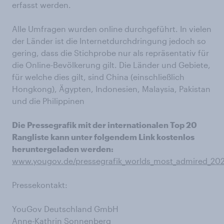
erfasst werden.
Alle Umfragen wurden online durchgeführt. In vielen
der Länder ist die Internetdurchdringung jedoch so
gering, dass die Stichprobe nur als repräsentativ für
die Online-Bevölkerung gilt. Die Länder und Gebiete,
für welche dies gilt, sind China (einschließlich
Hongkong), Ägypten, Indonesien, Malaysia, Pakistan
und die Philippinen
Die Pressegrafik mit der internationalen Top 20
Rangliste kann unter folgendem Link kostenlos
heruntergeladen werden:
www.yougov.de/pressegrafik_worlds_most_admired_20
Pressekontakt:
YouGov Deutschland GmbH
Anne-Kathrin Sonnenberg