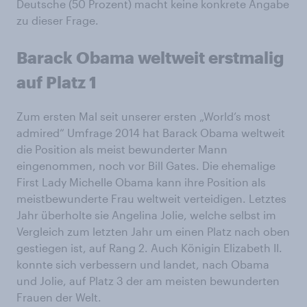
Deutsche (50 Prozent) macht keine konkrete Angabe
zu dieser Frage.
Barack Obama weltweit erstmalig
auf Platz 1
Zum ersten Mal seit unserer ersten „World’s most
admired“ Umfrage 2014 hat Barack Obama weltweit
die Position als meist bewunderter Mann
eingenommen, noch vor Bill Gates. Die ehemalige
First Lady Michelle Obama kann ihre Position als
meistbewunderte Frau weltweit verteidigen. Letztes
Jahr überholte sie Angelina Jolie, welche selbst im
Vergleich zum letzten Jahr um einen Platz nach oben
gestiegen ist, auf Rang 2. Auch Königin Elizabeth II.
konnte sich verbessern und landet, nach Obama
und Jolie, auf Platz 3 der am meisten bewunderten
Frauen der Welt.