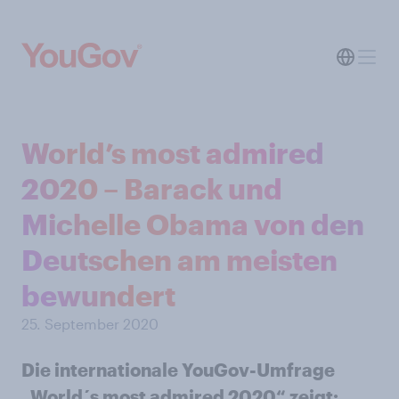
World’s most admired
2020 – Barack und
Michelle Obama von den
Deutschen am meisten
bewundert
25. September 2020
Die internationale YouGov-Umfrage
„World´s most admired 2020“ zeigt: