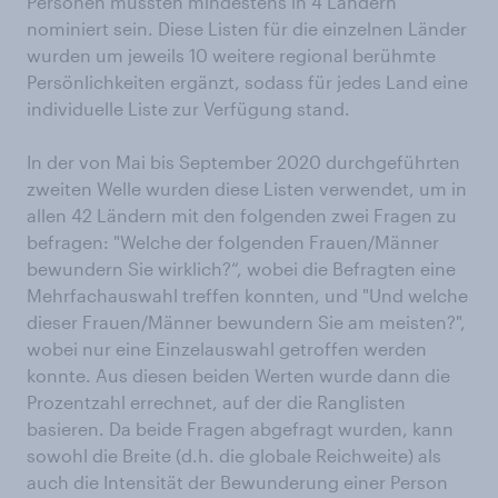
Personen mussten mindestens in 4 Ländern
nominiert sein. Diese Listen für die einzelnen Länder
wurden um jeweils 10 weitere regional berühmte
Persönlichkeiten ergänzt, sodass für jedes Land eine
individuelle Liste zur Verfügung stand.
In der von Mai bis September 2020 durchgeführten
zweiten Welle wurden diese Listen verwendet, um in
allen 42 Ländern mit den folgenden zwei Fragen zu
befragen: "Welche der folgenden Frauen/Männer
bewundern Sie wirklich?“, wobei die Befragten eine
Mehrfachauswahl treffen konnten, und "Und welche
dieser Frauen/Männer bewundern Sie am meisten?",
wobei nur eine Einzelauswahl getroffen werden
konnte. Aus diesen beiden Werten wurde dann die
Prozentzahl errechnet, auf der die Ranglisten
basieren. Da beide Fragen abgefragt wurden, kann
sowohl die Breite (d.h. die globale Reichweite) als
auch die Intensität der Bewunderung einer Person