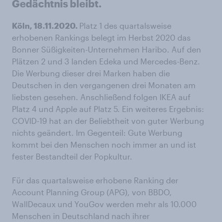
Gedächtnis bleibt.
Köln, 18.11.2020.
Platz 1 des quartalsweise
erhobenen Rankings belegt im Herbst 2020 das
Bonner Süßigkeiten-Unternehmen Haribo. Auf den
Plätzen 2 und 3 landen Edeka und Mercedes-Benz.
Die Werbung dieser drei Marken haben die
Deutschen in den vergangenen drei Monaten am
liebsten gesehen. Anschließend folgen IKEA auf
Platz 4 und Apple auf Platz 5. Ein weiteres Ergebnis:
COVID-19 hat an der Beliebtheit von guter Werbung
nichts geändert. Im Gegenteil: Gute Werbung
kommt bei den Menschen noch immer an und ist
fester Bestandteil der Popkultur.
Für das quartalsweise erhobene Ranking der
Account Planning Group (APG), von BBDO,
WallDecaux und YouGov werden mehr als 10.000
Menschen in Deutschland nach ihrer