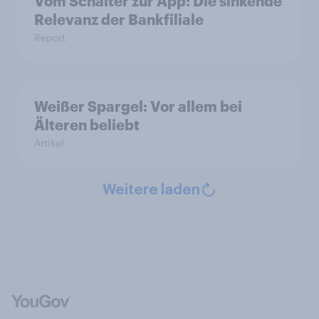
Vom Schalter zur App: Die sinkende
Relevanz der Bankfiliale
Report
Weißer Spargel: Vor allem bei
Älteren beliebt
Artikel
Weitere laden