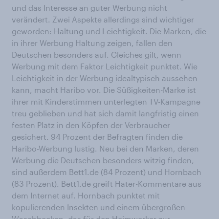
und das Interesse an guter Werbung nicht
verändert. Zwei Aspekte allerdings sind wichtiger
geworden: Haltung und Leichtigkeit. Die Marken, die
in ihrer Werbung Haltung zeigen, fallen den
Deutschen besonders auf. Gleiches gilt, wenn
Werbung mit dem Faktor Leichtigkeit punktet. Wie
Leichtigkeit in der Werbung idealtypisch aussehen
kann, macht Haribo vor. Die Süßigkeiten-Marke ist
ihrer mit Kinderstimmen unterlegten TV-Kampagne
treu geblieben und hat sich damit langfristig einen
festen Platz in den Köpfen der Verbraucher
gesichert. 94 Prozent der Befragten finden die
Haribo-Werbung lustig. Neu bei den Marken, deren
Werbung die Deutschen besonders witzig finden,
sind außerdem Bett1.de (84 Prozent) und Hornbach
(83 Prozent). Bett1.de greift Hater-Kommentare aus
dem Internet auf. Hornbach punktet mit
kopulierenden Insekten und einem übergroßen
Waschbecken, das für den Heimwerker zur