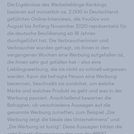
Die Ergebnisse des Werbelieblinge-Rankings
basieren auf monatlich ca. 2.000 in Deutschland
geführten Online-Interviews, die YouGov von
August bis Anfang November 2020 repräsentativ für
die deutsche Bevölkerung ab 18 Jahren
durchgeführt hat. Die Verbraucherinnen und
Verbraucher wurden gefragt, ob ihnen in den
vergangenen Wochen eine Werbung aufgefallen ist,
die ihnen sehr gut gefallen hat – also eine
Lieblingswerbung, die sie nicht so schnell vergessen
werden. Kann die befragte Person eine Werbung
benennen, beschreibt sie zunächst, um welche
Marke und welches Produkt es geht und was in der
Werbung passiert. Anschließend bewerten die
Befragten, ob verschiedene Aussagen auf die
genannte Werbung zutreffen, zum Beispiel „Die
Werbung zeigt die Ideale des Unternehmens“ und
„Die Werbung ist lustig“. Diese Aussagen bilden die
acht Kreativdimensionen des von der BBDO