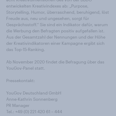
entwickelten Kreativindexes ab: „Purpose,
Storytelling, Humor, überraschend, beruhigend, löst
Freude aus, neu und ungesehen, sorgt für
Gesprächsstoff.“ Sie sind ein Indikator dafür, warum
die Werbung den Befragten positiv aufgefallen ist.
Aus der Gesamtzahl der Nennungen und der Höhe
der Kreativindikatoren einer Kampagne ergibt sich
das Top-15-Ranking.
Ab November 2020 findet die Befragung über das
YouGov-Panel statt.
Pressekontakt:
YouGov Deutschland GmbH
Anne-Kathrin Sonnenberg
PR Manager
Tel.: +49 (0) 221 420 61 – 444