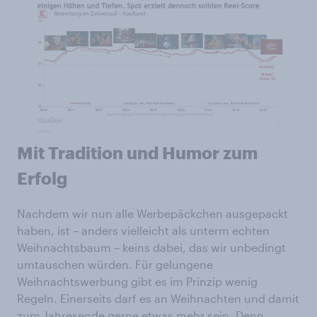
Mit Tradition und Humor zum
Erfolg
Nachdem wir nun alle Werbepäckchen ausgepackt
haben, ist – anders vielleicht als unterm echten
Weihnachtsbaum – keins dabei, das wir unbedingt
umtauschen würden. Für gelungene
Weihnachtswerbung gibt es im Prinzip wenig
Regeln. Einerseits darf es an Weihnachten und damit
zum Jahresende gerne etwas mehr sein. Denn