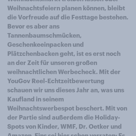
Weihnachtsfeiern planen können, bleibt
die Vorfreude auf die Festtage bestehen.
Bevor es aber ans
Tannenbaumschmücken,
Geschenkeeinpacken und
Plätzchenbacken geht, ist es erst noch
an der Zeit für unseren großen
weihnachtlichen Werbecheck. Mit der
YouGov Reel-Echtzeitbewertung
schauen wir uns dieses Jahr an, was uns
Kaufland in seinem
Weihnachtswerbespot beschert. Mit von
der Partie sind außerdem die Holiday-
Spots von Kinder, WMF, Dr. Oetker und
Amazon. Eins sei hier schon verraten: Es