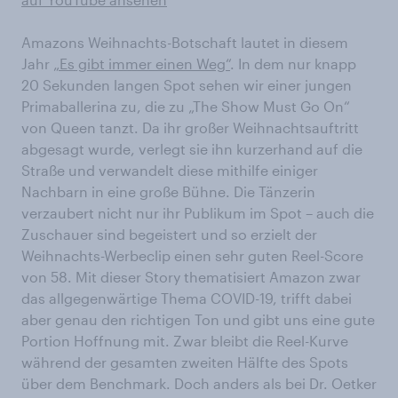
Amazons Weihnachts-Botschaft lautet in diesem
Jahr
„Es gibt immer einen Weg“
. In dem nur knapp
20 Sekunden langen Spot sehen wir einer jungen
Primaballerina zu, die zu „The Show Must Go On“
von Queen tanzt. Da ihr großer Weihnachtsauftritt
abgesagt wurde, verlegt sie ihn kurzerhand auf die
Straße und verwandelt diese mithilfe einiger
Nachbarn in eine große Bühne. Die Tänzerin
verzaubert nicht nur ihr Publikum im Spot – auch die
Zuschauer sind begeistert und so erzielt der
Weihnachts-Werbeclip einen sehr guten Reel-Score
von 58. Mit dieser Story thematisiert Amazon zwar
das allgegenwärtige Thema COVID-19, trifft dabei
aber genau den richtigen Ton und gibt uns eine gute
Portion Hoffnung mit. Zwar bleibt die Reel-Kurve
während der gesamten zweiten Hälfte des Spots
über dem Benchmark. Doch anders als bei Dr. Oetker