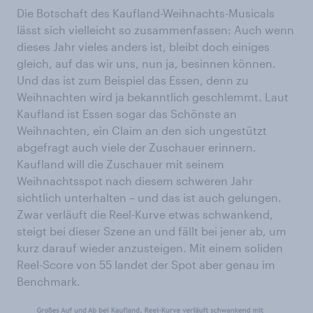
Die Botschaft des Kaufland-Weihnachts-Musicals
lässt sich vielleicht so zusammenfassen: Auch wenn
dieses Jahr vieles anders ist, bleibt doch einiges
gleich, auf das wir uns, nun ja, besinnen können.
Und das ist zum Beispiel das Essen, denn zu
Weihnachten wird ja bekanntlich geschlemmt. Laut
Kaufland ist Essen sogar das Schönste an
Weihnachten, ein Claim an den sich ungestützt
abgefragt auch viele der Zuschauer erinnern.
Kaufland will die Zuschauer mit seinem
Weihnachtsspot nach diesem schweren Jahr
sichtlich unterhalten – und das ist auch gelungen.
Zwar verläuft die Reel-Kurve etwas schwankend,
steigt bei dieser Szene an und fällt bei jener ab, um
kurz darauf wieder anzusteigen. Mit einem soliden
Reel-Score von 55 landet der Spot aber genau im
Benchmark.