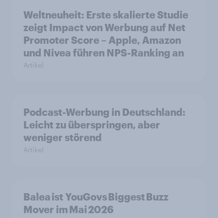
Weltneuheit: Erste skalierte Studie
zeigt Impact von Werbung auf Net
Promoter Score – Apple, Amazon
und Nivea führen NPS-Ranking an
Artikel
Podcast-Werbung in Deutschland:
Leicht zu überspringen, aber
weniger störend
Artikel
Balea ist YouGovs Biggest Buzz
Mover im Mai 2026