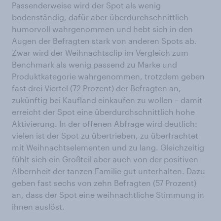
Passenderweise wird der Spot als wenig
bodenständig, dafür aber überdurchschnittlich
humorvoll wahrgenommen und hebt sich in den
Augen der Befragten stark von anderen Spots ab.
Zwar wird der Weihnachtsclip im Vergleich zum
Benchmark als wenig passend zu Marke und
Produktkategorie wahrgenommen, trotzdem geben
fast drei Viertel (72 Prozent) der Befragten an,
zukünftig bei Kaufland einkaufen zu wollen – damit
erreicht der Spot eine überdurchschnittlich hohe
Aktivierung. In der offenen Abfrage wird deutlich:
vielen ist der Spot zu übertrieben, zu überfrachtet
mit Weihnachtselementen und zu lang. Gleichzeitig
fühlt sich ein Großteil aber auch von der positiven
Albernheit der tanzen Familie gut unterhalten. Dazu
geben fast sechs von zehn Befragten (57 Prozent)
an, dass der Spot eine weihnachtliche Stimmung in
ihnen auslöst.