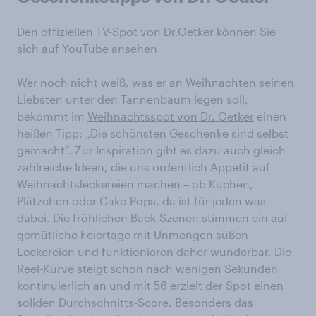
Den offiziellen TV-Spot von Dr.Oetker können Sie
sich auf YouTube ansehen
Wer noch nicht weiß, was er an Weihnachten seinen
Liebsten unter den Tannenbaum legen soll,
bekommt im
Weihnachtsspot
von Dr. Oetker
einen
heißen Tipp: „Die schönsten Geschenke sind selbst
gemacht“. Zur Inspiration gibt es dazu auch gleich
zahlreiche Ideen, die uns ordentlich Appetit auf
Weihnachtsleckereien machen – ob Kuchen,
Plätzchen oder Cake-Pops, da ist für jeden was
dabei. Die fröhlichen Back-Szenen stimmen ein auf
gemütliche Feiertage mit Unmengen süßen
Leckereien und funktionieren daher wunderbar. Die
Reel-Kurve steigt schon nach wenigen Sekunden
kontinuierlich an und mit 56 erzielt der Spot einen
soliden Durchschnitts-Score. Besonders das