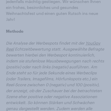
jedenfalls mächtig gestiegen. Wir wünschen Ihnen
ein frohes, besinnliches und gesundes
Weihnachtsfest und einen guten Rutsch ins neue
Jahr!
Methode
Die Analyse der Werbespots findet mit der
YouGov
Reel
Echtzeitbewertung statt. Ausgewählte Befragte
bewerten hierbei den Werbespot kontinuierlich,
indem sie stufenlose Mausbewegungen nach rechts
(positiv) oder nach links (negativ) ausführen. Am
Ende steht so für jede Sekunde eines Werbeclips
(oder Trailers, Imagefilms, Hörfunkspots etc.) ein
Reel-Score zwischen 0 (negativ) und 100 (positiv),
der anzeigt, ob der Zuschauer bei der betrachteten
Szene eher positive oder negative Assoziationen
entwickelt. So können Stärken und Schwächen
genau dargestellt werden. Zudem werden alle