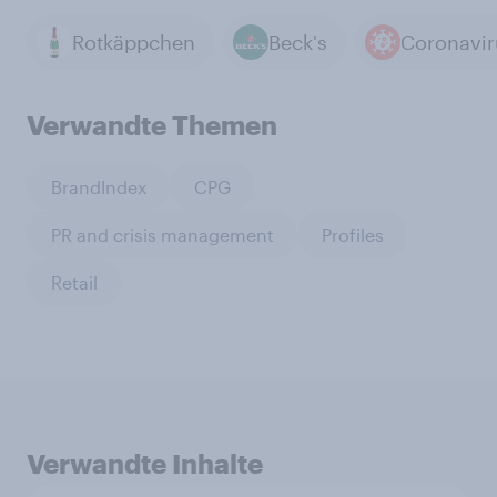
Rotkäppchen
Beck's
Coronavir
Verwandte Themen
BrandIndex
CPG
PR and crisis management
Profiles
Retail
Verwandte Inhalte