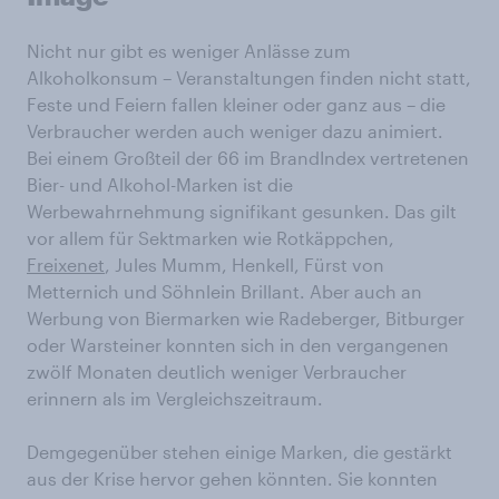
Nicht nur gibt es weniger Anlässe zum
Alkoholkonsum – Veranstaltungen finden nicht statt,
Feste und Feiern fallen kleiner oder ganz aus – die
Verbraucher werden auch weniger dazu animiert.
Bei einem Großteil der 66 im BrandIndex vertretenen
Bier- und Alkohol-Marken ist die
Werbewahrnehmung signifikant gesunken. Das gilt
vor allem für Sektmarken wie Rotkäppchen,
Freixenet
, Jules Mumm, Henkell, Fürst von
Metternich und Söhnlein Brillant. Aber auch an
Werbung von Biermarken wie Radeberger, Bitburger
oder Warsteiner konnten sich in den vergangenen
zwölf Monaten deutlich weniger Verbraucher
erinnern als im Vergleichszeitraum.
Demgegenüber stehen einige Marken, die gestärkt
aus der Krise hervor gehen könnten. Sie konnten