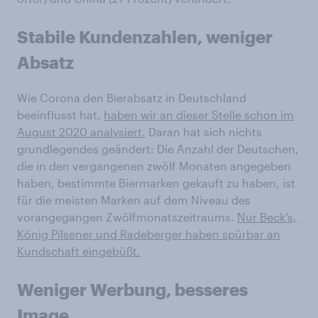
Stabile Kundenzahlen, weniger
Absatz
Wie Corona den Bierabsatz in Deutschland
beeinflusst hat,
haben wir an dieser Stelle schon im
August 2020 analysiert.
Daran hat sich nichts
grundlegendes geändert: Die Anzahl der Deutschen,
die in den vergangenen zwölf Monaten angegeben
haben, bestimmte Biermarken gekauft zu haben, ist
für die meisten Marken auf dem Niveau des
vorangegangen Zwölfmonatszeitraums.
Nur Beck’s,
König Pilsener und Radeberger haben spürbar an
Kundschaft eingebüßt.
Weniger Werbung, besseres
Image