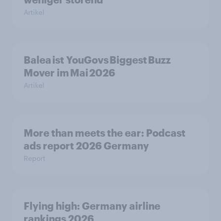
Artikel
Balea ist YouGovs Biggest Buzz
Mover im Mai 2026
Artikel
More than meets the ear: Podcast
ads report 2026 Germany
Report
Flying high: Germany airline
rankings 2026