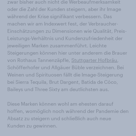
zwar bisher auch nicht die Werbeaufmerksamkeit
oder die Zahl der Kunden steigern, aber ihr Image
während der Krise signifikant verbessern. Das
machen wir am Indexwert fest, der Verbraucher-
Einschätzungen zu Dimensionen wie Qualität, Preis-
Leistungs-Verhältnis und Kundenzufriedenheit der
jeweiligen Marken zusammenführt. Leichte
Steigerungen können hier unter anderem die Brauer
von Rothaus Tannenzäpfle,
Stuttgarter Hofbräu
,
Schöfferhofer und Allgäuer Büble verzeichnen. Bei
Weinen und Spirituosen fällt die Image-Steigerung
bei Sierra Tequila, Brut Dargent, Batida de Côco,
Baileys und Three Sixty am deutlichsten aus.
Diese Marken können wohl am ehesten darauf
hoffen, womöglich noch während der Pandemie den
Absatz zu steigern und schließlich auch neue
Kunden zu gewinnen.