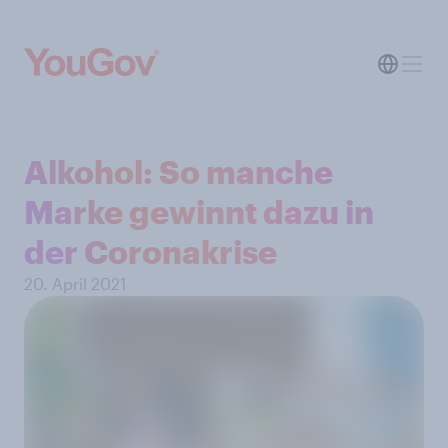
Alkohol: So manche
Marke gewinnt dazu in
der Coronakrise
20. April 2021