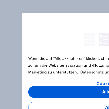
Wenn Sie auf "Alle akzeptieren" klicken, s
zu, um die Websitenavigation und -Nutzung
Marketing zu unterstützen.
Datenschutz un
Cooki
All
A