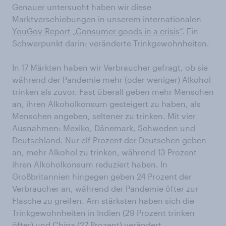
Genauer untersucht haben wir diese
Marktverschiebungen in unserem internationalen
YouGov-Report „Consumer goods in a crisis“
. Ein
Schwerpunkt darin: veränderte Trinkgewohnheiten.
In 17 Märkten haben wir Verbraucher gefragt, ob sie
während der Pandemie mehr (oder weniger) Alkohol
trinken als zuvor. Fast überall geben mehr Menschen
an, ihren Alkoholkonsum gesteigert zu haben, als
Menschen angeben, seltener zu trinken. Mit vier
Ausnahmen: Mexiko, Dänemark, Schweden und
Deutschland
. Nur elf Prozent der Deutschen geben
an, mehr Alkohol zu trinken, während 13 Prozent
ihren Alkoholkonsum reduziert haben. In
Großbritannien hingegen geben 24 Prozent der
Verbraucher an, während der Pandemie öfter zur
Flasche zu greifen. Am stärksten haben sich die
Trinkgewohnheiten in Indien (29 Prozent trinken
öfter) und China (27 Prozent) verändert.