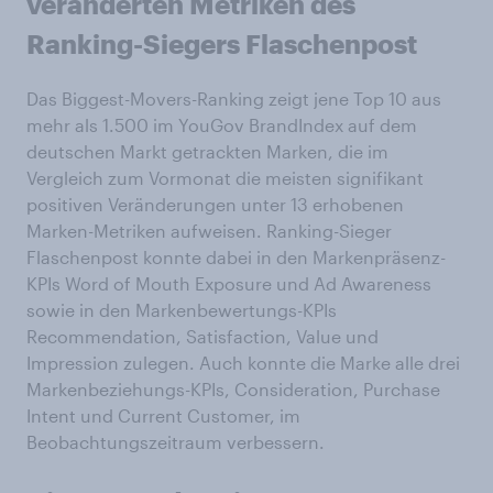
veränderten Metriken des
Ranking-Siegers Flaschenpost
Das Biggest-Movers-Ranking zeigt jene Top 10 aus
mehr als 1.500 im YouGov BrandIndex auf dem
deutschen Markt getrackten Marken, die im
Vergleich zum Vormonat die meisten signifikant
positiven Veränderungen unter 13 erhobenen
Marken-Metriken aufweisen. Ranking-Sieger
Flaschenpost konnte dabei in den Markenpräsenz-
KPIs Word of Mouth Exposure und Ad Awareness
sowie in den Markenbewertungs-KPIs
Recommendation, Satisfaction, Value und
Impression zulegen. Auch konnte die Marke alle drei
Markenbeziehungs-KPIs, Consideration, Purchase
Intent und Current Customer, im
Beobachtungszeitraum verbessern.