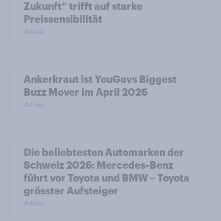
Zukunft“ trifft auf starke
Preissensibilität
Artikel
Ankerkraut ist YouGovs Biggest
Buzz Mover im April 2026
Artikel
Die beliebtesten Automarken der
Schweiz 2026: Mercedes-Benz
führt vor Toyota und BMW – Toyota
grösster Aufsteiger
Artikel