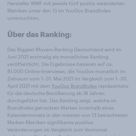
Hersteller WMF mit jeweils fünf positiv veränderten
Metriken unter den 13 im YouGov BrandIndex
untersuchten.
Über das Ranking:
Das Biggest-Movers-Ranking Deutschland wird im
Juni 2021 erstmalig als monatliches Ranking
veröffentlicht. Die Ergebnisse basieren auf ca.
81.000 Online-Interviews, die YouGov monatlich im
Zeitraum vom 1.-31. Mai 2021 im Vergleich zum 1.-30.
April 2021 mit dem
YouGov BrandIndex
repräsentativ
für die deutsche Bevölkerung ab 18 Jahren
durchgeführt hat. Das Ranking zeigt, welche im
BrandIndex getrackten Marken innerhalb eines
Kalendermonats in den meisten von 13 betrachteten
Marken-Metriken signifikante positive
Veränderungen im Vergleich zum Vormonat