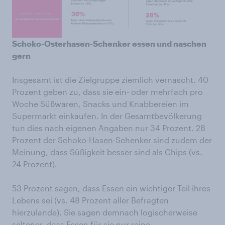
Schoko-Osterhasen-Schenker essen und naschen
gern
Insgesamt ist die Zielgruppe ziemlich vernascht. 40
Prozent geben zu, dass sie ein- oder mehrfach pro
Woche Süßwaren, Snacks und Knabbereien im
Supermarkt einkaufen. In der Gesamtbevölkerung
tun dies nach eigenen Angaben nur 34 Prozent. 28
Prozent der Schoko-Hasen-Schenker sind zudem der
Meinung, dass Süßigkeit besser sind als Chips (vs.
24 Prozent).
53 Prozent sagen, dass Essen ein wichtiger Teil ihres
Lebens sei (vs. 48 Prozent aller Befragten
hierzulande). Sie sagen demnach logischerweise
seltener, dass Essen für sie nur reine