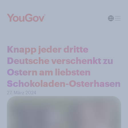
Knapp jeder dritte
Deutsche verschenkt zu
Ostern am liebsten
Schokoladen-Osterhasen
27. März 2024