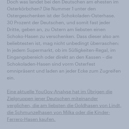
Doch was landet bei den Deutschen am ehesten im
Osterkörbchen? Die Nummer 1 unter den
Ostergeschenken ist der Schokoladen-Osterhase.
30 Prozent der Deutschen, und somit fast jeder
Dritte, geben an, zu Ostern am liebsten einen
Schoko-Hasen zu verschenken. Dass dieser also am
beliebtesten ist, mag nicht unbedingt überraschen:
In jedem Supermarkt, ob im Süßigkeiten-Regal, im
Eingangsbereich oder direkt an den Kassen – die
Schokoladen-Hasen sind vorm Osterfest
omnipräsent und laden an jeder Ecke zum Zugreifen
ein.
Eine aktuelle YouGov-Analyse hat im Übrigen die
Zielgruppen jener Deutschen miteinander
verglichen, die am liebsten die Goldhasen von Lindt,
die Schmunzelhasen von Milka oder die Kinder-
Ferrero-Hasen kaufen.