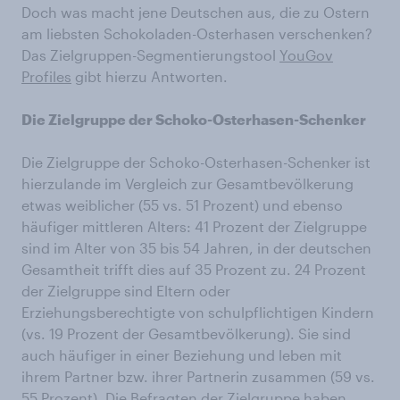
Doch was macht jene Deutschen aus, die zu Ostern
am liebsten Schokoladen-Osterhasen verschenken?
Das Zielgruppen-Segmentierungstool
YouGov
Profiles
gibt hierzu Antworten.
Die Zielgruppe der Schoko-Osterhasen-Schenker
Die Zielgruppe der Schoko-Osterhasen-Schenker ist
hierzulande im Vergleich zur Gesamtbevölkerung
etwas weiblicher (55 vs. 51 Prozent) und ebenso
häufiger mittleren Alters: 41 Prozent der Zielgruppe
sind im Alter von 35 bis 54 Jahren, in der deutschen
Gesamtheit trifft dies auf 35 Prozent zu. 24 Prozent
der Zielgruppe sind Eltern oder
Erziehungsberechtigte von schulpflichtigen Kindern
(vs. 19 Prozent der Gesamtbevölkerung). Sie sind
auch häufiger in einer Beziehung und leben mit
ihrem Partner bzw. ihrer Partnerin zusammen (59 vs.
55 Prozent). Die Befragten der Zielgruppe haben