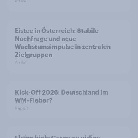
Artikel
Eistee in Österreich: Stabile
Nachfrage und neue
Wachstumsimpulse in zentralen
Zielgruppen
Artikel
Kick-Off 2026: Deutschland im
WM-Fieber?
Report
Flying high: Germany airline