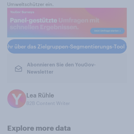
Umweltschützer ein.
 mehr über das Zielgruppen-Segmentierungs-Tool Yo
Abonnieren Sie den YouGov-
Newsletter
Lea Rühle
B2B Content Writer
Explore more data