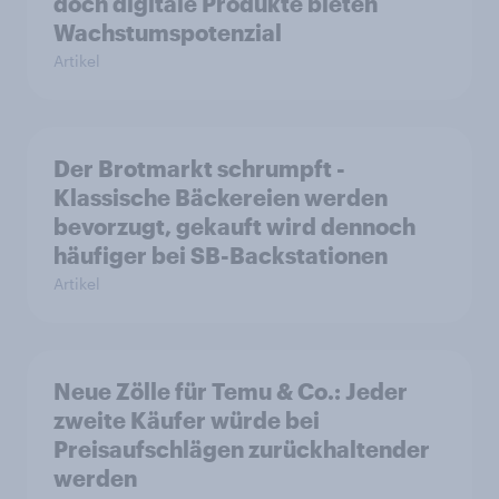
doch digitale Produkte bieten
Wachstumspotenzial
Artikel
Der Brotmarkt schrumpft -
Klassische Bäckereien werden
bevorzugt, gekauft wird dennoch
häufiger bei SB-Backstationen
Artikel
Neue Zölle für Temu & Co.: Jeder
zweite Käufer würde bei
Preisaufschlägen zurückhaltender
werden