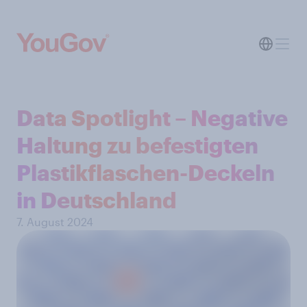
Data Spotlight – Negative
Haltung zu befestigten
Plastikflaschen-Deckeln
in Deutschland
7. August 2024