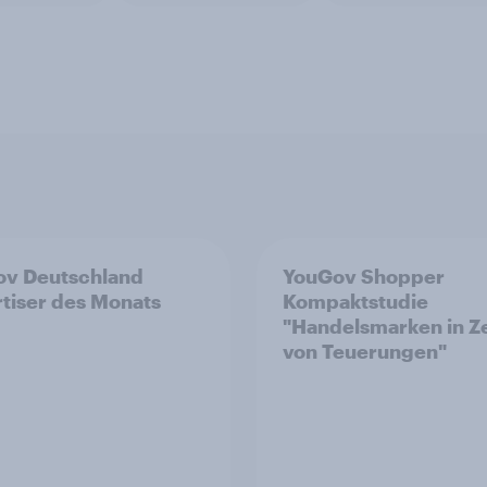
v Deutschland
YouGov Shopper
tiser des Monats
Kompaktstudie
"Handelsmarken in Z
von Teuerungen"