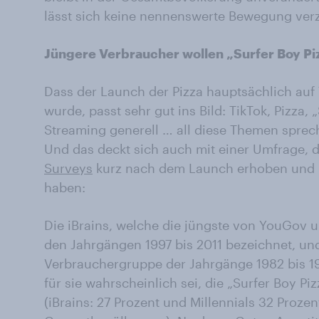
lässt sich keine nennenswerte Bewegung ver
Jüngere Verbraucher wollen „Surfer Boy Pi
Dass der Launch der Pizza hauptsächlich auf 
wurde, passt sehr gut ins Bild: TikTok, Pizza,
Streaming generell … all diese Themen sprech
Und das deckt sich auch mit einer Umfrage, d
Surveys
kurz nach dem Launch erhoben und
haben:
Die iBrains, welche die jüngste von YouGov 
den Jahrgängen 1997 bis 2011 bezeichnet, und 
Verbrauchergruppe der Jahrgänge 1982 bis 19
für sie wahrscheinlich sei, die „Surfer Boy P
(iBrains: 27 Prozent und Millennials 32 Prozen