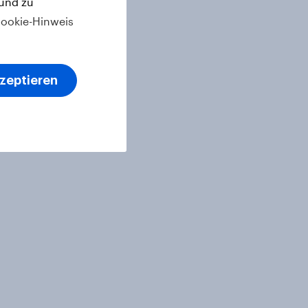
 und zu
ookie-Hinweis
kzeptieren