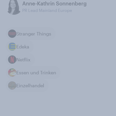
Anne-Kathrin Sonnenberg
PR Lead Mainland Europe
Stranger Things
Edeka
Netflix
Essen und Trinken
Einzelhandel