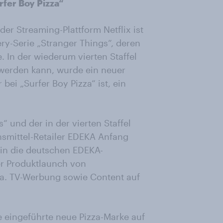
fer Boy Pizza“
der Streaming-Plattform Netflix ist
ry-Serie „Stranger Things“, deren
e. In der wiederum vierten Staffel
t werden kann, wurde ein neuer
 bei „Surfer Boy Pizza“ ist, ein
“ und der in der vierten Staffel
ensmittel-Retailer EDEKA Anfang
 in die deutschen EDEKA-
er Produktlaunch von
.a. TV-Werbung sowie Content auf
e eingeführte neue Pizza-Marke auf