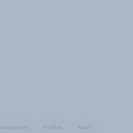
 management
Profiles
Retail