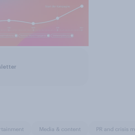
letter
rtainment
Media & content
PR and crisis