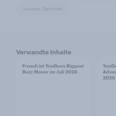
Surveys: Serviced
Verwandte Inhalte
Frosch ist YouGovs Biggest
YouGo
Buzz Mover im Juli 2026
Adver
2026