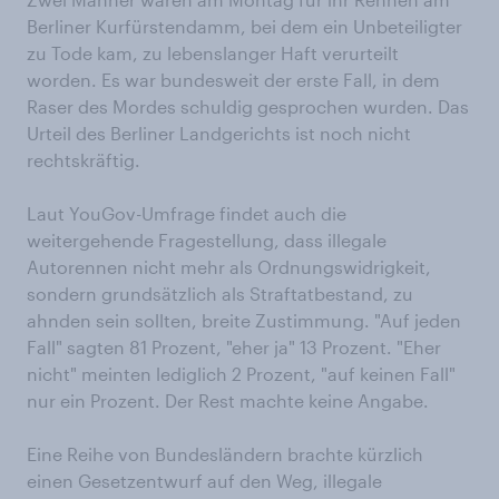
Berliner Kurfürstendamm, bei dem ein Unbeteiligter
zu Tode kam, zu lebenslanger Haft verurteilt
worden. Es war bundesweit der erste Fall, in dem
Raser des Mordes schuldig gesprochen wurden. Das
Urteil des Berliner Landgerichts ist noch nicht
rechtskräftig.
Laut YouGov-Umfrage findet auch die
weitergehende Fragestellung, dass illegale
Autorennen nicht mehr als Ordnungswidrigkeit,
sondern grundsätzlich als Straftatbestand, zu
ahnden sein sollten, breite Zustimmung. "Auf jeden
Fall" sagten 81 Prozent, "eher ja" 13 Prozent. "Eher
nicht" meinten lediglich 2 Prozent, "auf keinen Fall"
nur ein Prozent. Der Rest machte keine Angabe.
Eine Reihe von Bundesländern brachte kürzlich
einen Gesetzentwurf auf den Weg, illegale