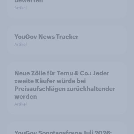
bewerten
Artikel
YouGov News Tracker
Artikel
Neue Zölle für Temu & Co.: Jeder
zweite Käufer würde bei
Preisaufschlägen zurückhaltender
werden
Artikel
YouGov Sonntagsfrage Juli 2026: