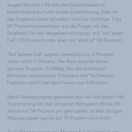
wegen Mordes trifft bei den Erwachsenen in
Deutschland auf sehr breite Zustimmung. Dies ist
das Ergebnis einer aktuellen YouGov-Umfrage. Fast
90 Prozent antworteten auf die Frage, ob das
Strafmaß für das Vergehen richtig sei, mit "auf jeden
Fall" (70 Prozent) oder aber mit "eher ja" (18 Prozent).
"Auf keinen Fall" sagten demnach nur 3 Prozent,
"eher nicht" 5 Prozent. Der Rest machte keine
genaue Angabe. Auffällig: Bei den befragten
Männern antworteten 11 Prozent mit "Auf keinen
Fall/eher nicht", bei den Frauen nur 6 Prozent.
Nach Altersgruppen geordnet war die Auf-jeden-Fall-
Zustimmung bei den jüngsten Befragten (18 bis 29
Jahre) mit 56 Prozent am geringsten. In den übrigen
Altersgruppen lag sie bei 70 Prozent und mehr.
Zwei Männer waren am Montag für ihr Rennen am