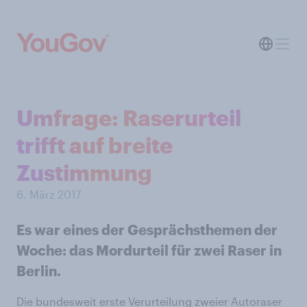
Umfrage: Raserurteil
trifft auf breite
Zustimmung
6. März 2017
Es war eines der Gesprächsthemen der
Woche: das Mordurteil für zwei Raser in
Berlin.
Die bundesweit erste Verurteilung zweier Autoraser